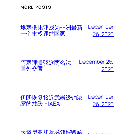
MORE POSTS
December
埃塞俄比亚成为非洲最新
一个主权违约国家
26, 2023
December 26,
阿塞拜疆驱逐两名法
国外交官
2023
December
伊朗恢复接近武器级铀浓
缩的放缓 – IAEA
26, 2023
内塔尼亚胡称必须摧毁哈