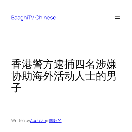
Skip
to
BaaghiTV Chinese
content
香港警方逮捕四名涉嫌
协助海外活动人士的男
子
Written by
Abdullah
in
国际的