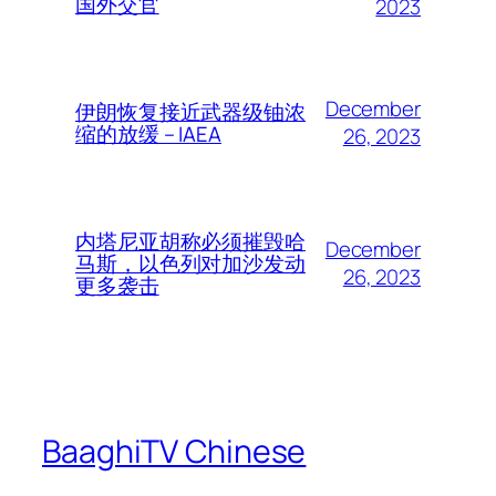
国外交官
2023
December
伊朗恢复接近武器级铀浓
缩的放缓 – IAEA
26, 2023
内塔尼亚胡称必须摧毁哈
December
马斯，以色列对加沙发动
26, 2023
更多袭击
BaaghiTV Chinese