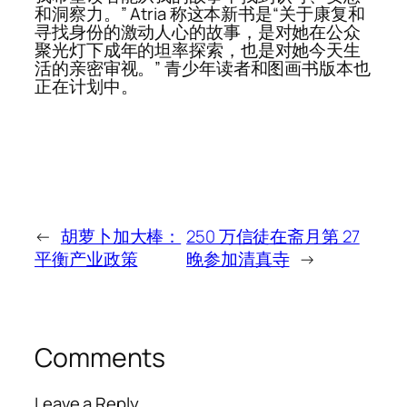
和洞察力。” Atria 称这本新书是“关于康复和
寻找身份的激动人心的故事，是对她在公众
聚光灯下成年的坦率探索，也是对她今天生
活的亲密审视。” 青少年读者和图画书版本也
正在计划中。
←
胡萝卜加大棒：
250 万信徒在斋月第 27
平衡产业政策
晚参加清真寺
→
Comments
Leave a Reply