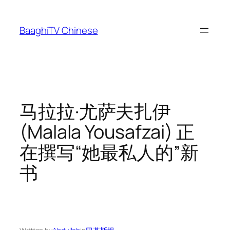
Skip
to
BaaghiTV Chinese
content
马拉拉·尤萨夫扎伊
(Malala Yousafzai) 正
在撰写“她最私人的”新
书