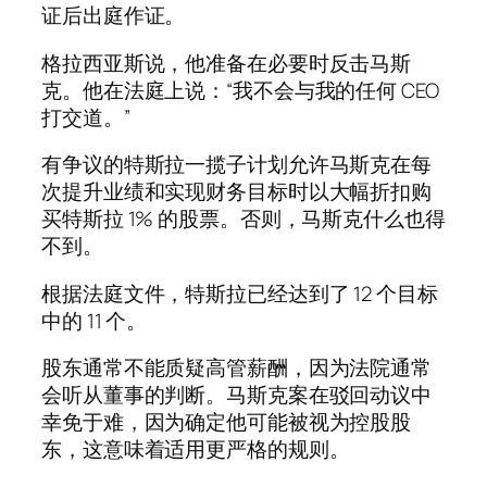
证后出庭作证。
格拉西亚斯说，他准备在必要时反击马斯
克。他在法庭上说：“我不会与我的任何 CEO
打交道。”
有争议的特斯拉一揽子计划允许马斯克在每
次提升业绩和实现财务目标时以大幅折扣购
买特斯拉 1% 的股票。否则，马斯克什么也得
不到。
根据法庭文件，特斯拉已经达到了 12 个目标
中的 11 个。
股东通常不能质疑高管薪酬，因为法院通常
会听从董事的判断。马斯克案在驳回动议中
幸免于难，因为确定他可能被视为控股股
东，这意味着适用更严格的规则。