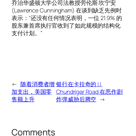
乔治华盛顿大学公司法教授劳伦斯·坎宁安
(Lawrence Cunningham) 在谈到缺乏先例时
表示：“还没有任何情况表明，一位 21.9% 的
股东兼首席执行官收到了如此规模的结构化
支付计划。”
←
随着消费者增
银行在卡拉奇的 I.I.
加支出，美国零
Chundrigar Road 在恶作剧
售额上升
炸弹威胁后腾空
→
Comments