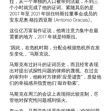
拉，从一个单独的入口被带到法庭，不到三
个小时就完成了他的证词。紧随其后的是
2007 年至 2021 年担任特斯拉董事会成员的
安东尼奥·格拉西亚斯 (Antonio Gracias)。
这位亿万富翁作证说，他将注意力集中在最
需要的地方，2017 年就是特斯拉。
“因此，在危机时期，分配会根据危机所在发
生变化，”马斯克说。
马斯克有过好斗的证词历史，而且经常表现
出对提出试探性问题的律师的蔑视。在过去
的审判中，他称对方律师“应受谴责”，质疑他
们的幸福感并指责他们“敲诈勒索”。
马斯克在周三的会议上表现得比较克制，尽
管他对探究性问题感到恼火。
有一次，马斯克告诉原告的律师：“你的问题