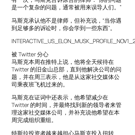
是一个复杂的问题，通常被用来误导人们。”
马斯克承认他不是律师，但补充说，“当你遇
到足够多的诉讼时，你会学到一些东西”。
INTERACTIVE_US_ELON_MUSK_PROFILE_NOV1_
被 Twitter 分心
马斯克本周在推特上说，他将全天候待在
Twitter 的旧金山总部，直到他解决公司的问
题，并在周三表示，他是从这家社交媒体公
司乘夜班飞机过来的。
马斯克在证词中还表示，他希望减少在
Twitter 的时间，并最终找到新的领导者来管
理这家社交媒体公司，并补充说他希望在本
周完成组织重组。
特斯拉投资者越来越担心马斯克投入扭转