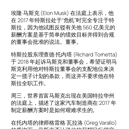
埃隆·马斯克 (Elon Musk) 在法庭上表示，他
在 2017 年特斯拉处于“危机”时完全专注于特
斯拉，因为他试图反驳有关他 560 亿美元的
薪酬方案是基于简单的绩效目标并得到合规
的董事会批准的说法。董事。
特斯拉股东理查德·托内塔 (Richard Tornetta)
于 2018 年起诉马斯克和董事会，希望证明马
斯克利用他对特斯拉董事会的支配地位来决
定一揽子计划的条款，而这并不要求他在特
斯拉全职工作。
周三，世界首富马斯克出现在美国特拉华州
的法庭上，描述了这家汽车制造商在 2017 年
制定薪酬方案时是如何艰难求生的。
在托内塔的律师格雷格·瓦拉洛 (Greg Varallo)