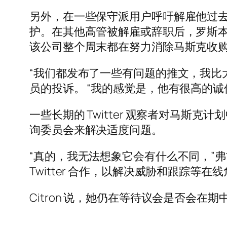
另外，在一些保守派用户呼吁解雇他过去表达自
护。在其他高管被解雇或辞职后，罗斯本周
该公司整个周末都在努力消除马斯克收购
“我们都发布了一些有问题的推文，我比大
员的投诉。 “我的感觉是，他有很高的
一些长期的 Twitter 观察者对马斯克
询委员会来解决适度问题。
“真的，我无法想象它会有什么不同，”弗吉尼亚
Twitter 合作，以解决威胁和跟踪等
Citron 说，她仍在等待议会是否会