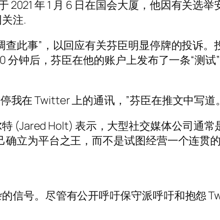
于 2021 年 1 月 6 日在国会大厦，他因有
关注.
调查此事”，以回应有关芬臣明显停牌的投诉。
0 分钟后，芬臣在他的账户上发布了一条“测
停我在 Twitter 上的通讯，”芬臣在推文中写道。 
(Jared Holt) 表示，大型社交媒体公司
己确立为平台之王，而不是试图经营一个连贯
信号。尽管有公开呼吁保守派呼吁和抱怨 Twi