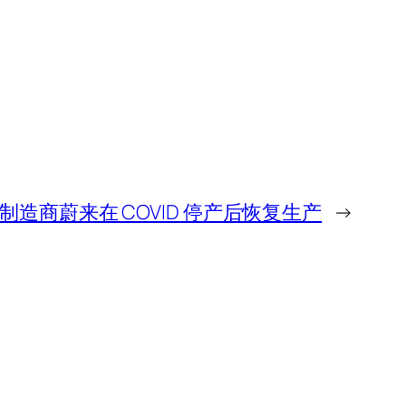
造商蔚来在 COVID 停产后恢复生产
→