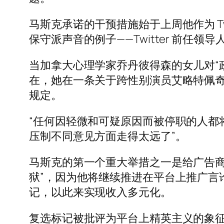
马斯克承诺的干预措施始于上周他作为 T
保守派声音的例子——Twitter 前任
当加拿大心理学家乔丹彼得森的女儿对“
在，她在一条关于跨性别演员艾略特佩奇的
规定。
“任何因轻微和可疑原因而被停职的人都将从
压制不同意见方面走得太远了”。
马斯克的第一个重大举措之一是给广告商（Tw
狱”，因为他将继续推进在平台上推广言论
记，以此来实现收入多元化。
复选标记被批评为平台上精英主义的象征