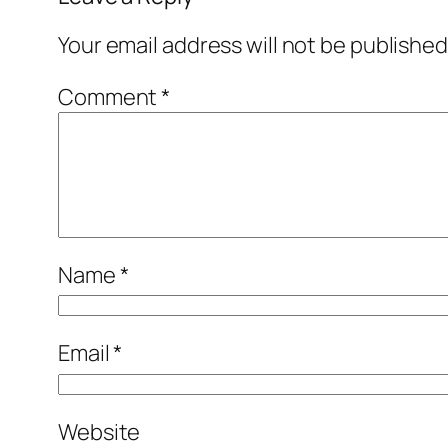
Your email address will not be published
Comment
*
Name
*
Email
*
Website