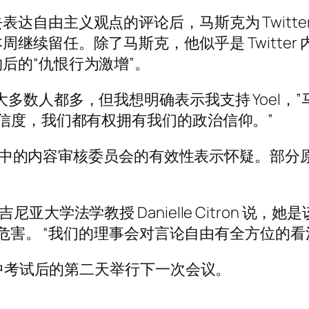
由主义观点的评论后，马斯克为 Twitter 的持
继续留任。除了马斯克，他似乎是 Twitte
后的“仇恨行为激增”。
多数人都多，但我想明确表示我支持 Yoel，
诚信度，我们都有权拥有我们的政治信仰。”
计划中的内容审核委员会的有效性表示怀疑。部分原因
大学法学教授 Danielle Citron 说，她
在线危害。 “我们的理事会对言论自由有全方位的看
在期中考试后的第二天举行下一次会议。