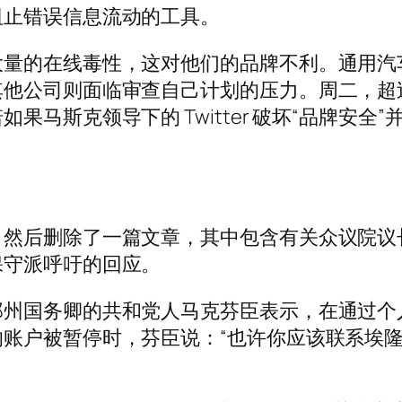
阻止错误信息流动的工具。
的在线毒性，这对他们的品牌不利。通用汽车已表
司则面临审查自己计划的压力。周二，超过三打的倡
果马斯克领导下的 Twitter 破坏“品牌安
，然后删除了一篇文章，其中包含有关众议院议
保守派呼吁的回应。
国务卿的共和党人马克芬臣表示，在通过个人 T
账户被暂停时，芬臣说：“也许你应该联系埃