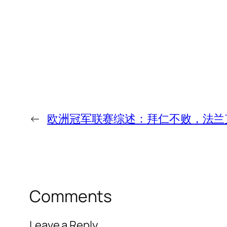
←
欧洲冠军联赛综述：拜仁不败，法兰
Comments
Leave a Reply