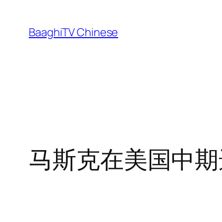
Skip
to
BaaghiTV Chinese
content
马斯克在美国中期