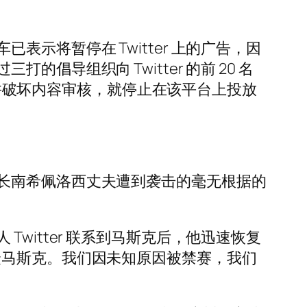
示将暂停在 Twitter 上的广告，因
导组织向 Twitter 的前 20 名
全”并破坏内容审核，就停止在该平台上投放
长南希佩洛西丈夫遭到袭击的毫无根据的
witter 联系到马斯克后，他迅速恢复
隆马斯克。我们因未知原因被禁赛，我们