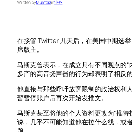
Written by
Mumtaz
in
业务
在接管 Twitter 几天后，在美国
席版主。
马斯克曾表示，在成立具有不同观点的“
多产的高音扬声器的行为却表明了相反
他直接与那些呼吁放宽限制的政治权利
暂暂停账户后再次开始发推文。
马斯克甚至将他的个人资料更改为“推特投诉
说，几乎不可能知道他在拉什么线，或
题。