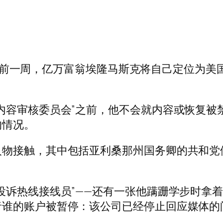
中期选举前一周，亿万富翁埃隆马斯克将自己定位
内容审核委员会”之前，他不会就内容或恢复被
的情况。
人物接触，其中包括亚利桑那州国务卿的共和党
热线接线员”——还有一张他蹒跚学步时拿着电话的
者谁的账户被暂停：该公司已经停止回应媒体的