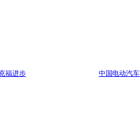
克福进步
中国电动汽车制