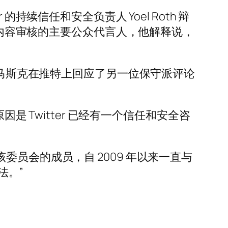
续信任和安全负责人 Yoel Roth 辩
r 内容审核的主要公众代言人，他解释说，
”马斯克在推特上回应了另一位保守派评论
是 Twitter 已经有一个信任和安全咨
是该委员会的成员，自 2009 年以来一直与
法。”