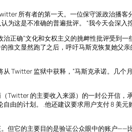
witter 所有者的第一天。一位保守派政治
领导人认为这是不准确的普遍批评。 “我今天会深
政治正确”文化和女权主义的挑衅性批评受到一
推文显然跑了之后，呼吁马斯克恢复她父亲的账户
 Twitter 监狱中获释，”马斯克承诺。几
itter 的主要收入来源）的一封公开信，承诺他
自由的计划。 .他还建议要求用户支付 8 美
。但它的主要目的是验证公众眼中的账户——