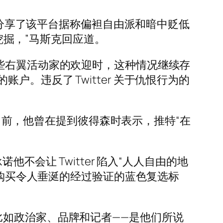
播客分享了该平台据称偏袒自由派和暗中贬低
入挖掘，”马斯克回应道。
些右翼活动家的欢迎时，这种情况继续存
。违反了 Twitter 关于仇恨行为的
个月前，他曾在提到彼得森时表示，推特“在
不会让 Twitter 陷入“人人自由的地
元购买令人垂涎的经过验证的蓝色复选标
比如政治家、品牌和记者——是他们所说