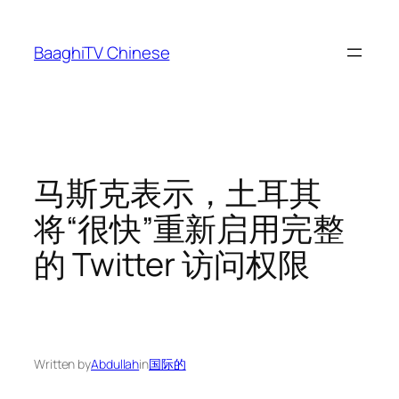
Skip
to
BaaghiTV Chinese
content
马斯克表示，土耳其
将“很快”重新启用完整
的 Twitter 访问权限
Written by
Abdullah
in
国际的