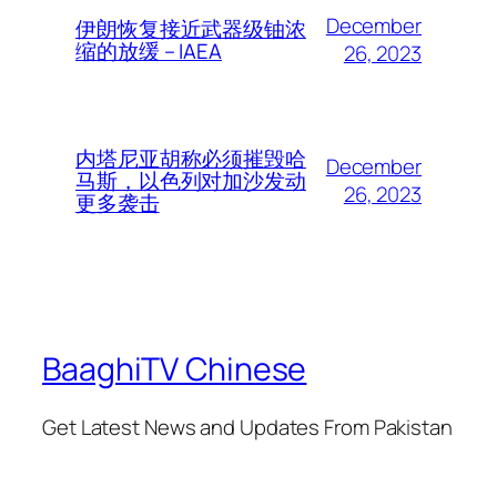
December
伊朗恢复接近武器级铀浓
缩的放缓 – IAEA
26, 2023
内塔尼亚胡称必须摧毁哈
December
马斯，以色列对加沙发动
26, 2023
更多袭击
BaaghiTV Chinese
Get Latest News and Updates From Pakistan