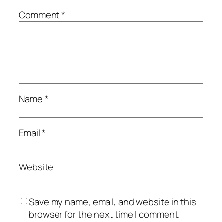
Comment
*
Name
*
Email
*
Website
Save my name, email, and website in this
browser for the next time I comment.