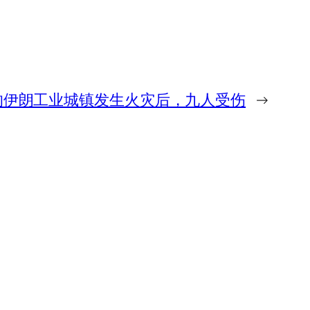
的伊朗工业城镇发生火灾后，九人受伤
→