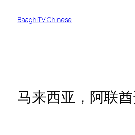
Skip
to
BaaghiTV Chinese
content
马来西亚，阿联酋