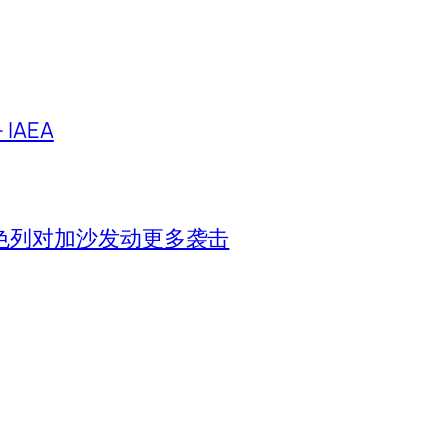
IAEA
色列对加沙发动更多袭击