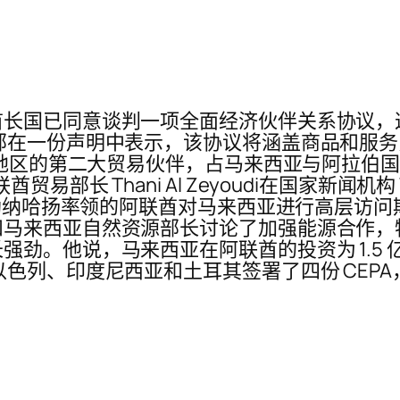
长国已同意谈判一项全面经济伙伴关系协议，这是
部在一份声明中表示，该协议将涵盖商品和服务
东地区的第二大贸易伙伴，占马来西亚与阿拉伯国
易部长 Thani Al Zeyoudi在国家新闻机
阿勒纳哈扬率领的阿联酋对马来西亚进行高层访问期
马来西亚自然资源部长讨论了加强能源合作，
劲。他说，马来西亚在阿联酋的投资为 1.5 亿
色列、印度尼西亚和土耳其签署了四份 CEPA，