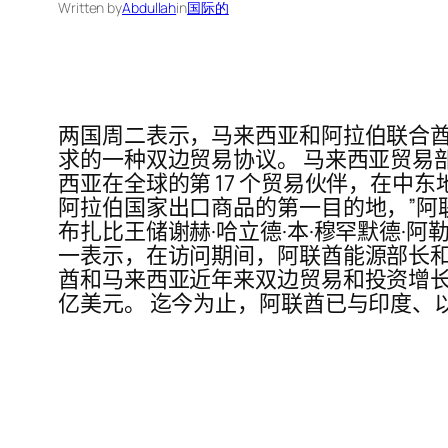
Written by
Abdullah
in
国际的
两国周二表示，马来西亚和阿拉伯联合酋
求的一种双边贸易协议。 马来西亚贸易
西亚在全球的第 17 个贸易伙伴，在中
阿拉伯国家出口商品的第一目的地，”阿联酋贸
布扎比王储谢赫·哈立德·本·穆罕默德·
一表示，在访问期间，阿联酋能源部长和
酋和马来西亚近年来双边贸易和投资增长强
亿美元。 迄今为止，阿联酋已与印度、以