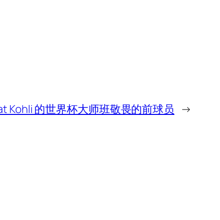
irat Kohli 的世界杯大师班敬畏的前球员
→