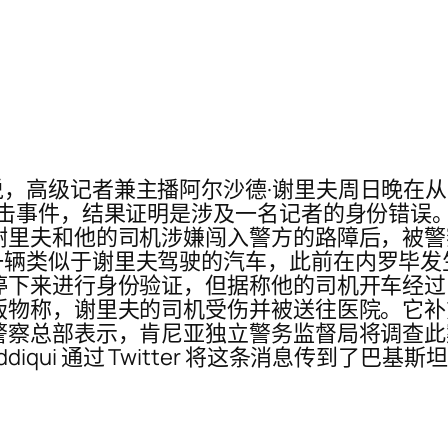
，高级记者兼主播阿尔沙德·谢里夫周日晚在从
枪击事件，结果证明是涉及一名记者的身份错误
谢里夫和他的司机涉嫌闯入警方的路障后，被警
一辆类似于谢里夫驾驶的汽车，此前在内罗毕发
停下来进行身份验证，但据称他的司机开车经
版物称，谢里夫的司机受伤并被送往医院。它
警察总部表示，肯尼亚独立警务监督局将调查
Siddiqui 通过 Twitter 将这条消息传