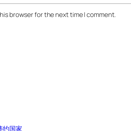
his browser for the next time I comment.
违约国家