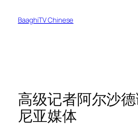
Skip
to
BaaghiTV Chinese
content
高级记者阿尔沙德
尼亚媒体