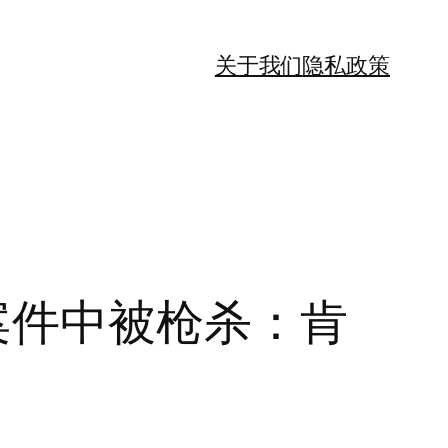
关于我们
隐私政策
案件中被枪杀：肯