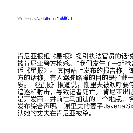
Written by
Abdullah
in
巴基斯坦
肯尼亚报纸《星报》援引执法官员的话说
被肯尼亚警方枪杀。 “我们发生了一起
诉《星报》。 其网站上发布的报告称，
方的话称，有人驾驶路障的目的是拦截
质。 《星报》报道说，谢里夫被欢呼要
追逐和射击，导致记者死亡。 肯尼亚出
是开发商，并前往马加迪的一个地点。 
发布综合声明。 谢里夫的妻子 Javeria 
认她的丈夫在肯尼亚被杀。