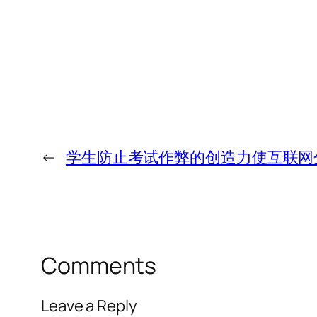
←
学生防止考试作弊的创造力使互联网
Comments
Leave a Reply