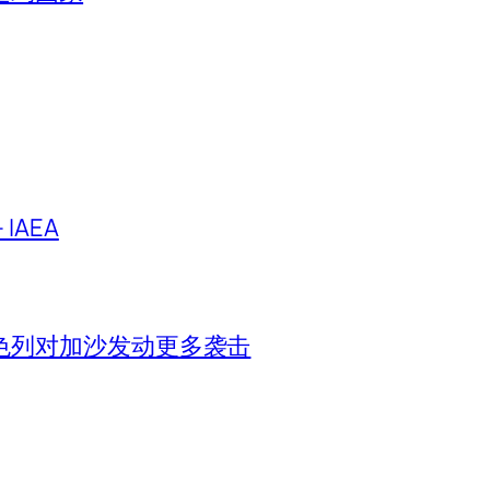
IAEA
色列对加沙发动更多袭击