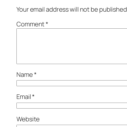
Your email address will not be published
Comment
*
Name
*
Email
*
Website