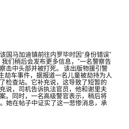
该国马加迪镇前往内罗毕时因“身份错误”
。我们稍后会发布更多信息，”一名警察告
察击中头部并被打死。 该出版物援引警
生劫车事件，据报道一名儿童被劫持为人
过了检查站。它补充说，这导致了短暂的
补充说，司机告诉执法官员，他和谢里夫
此案。同时，一名高级警官表示，稍后将
到了巴基斯坦。她在帖子中证实了这一悲惨消息，承