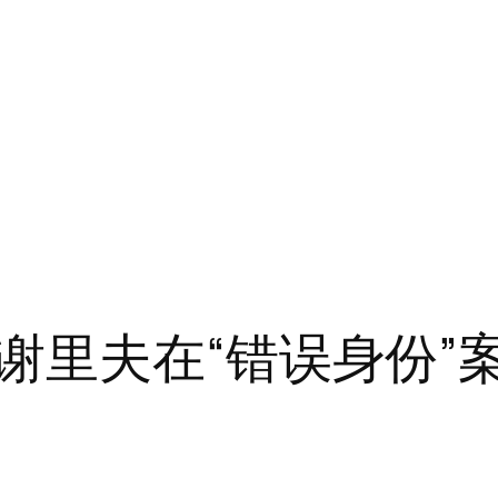
谢里夫在“错误身份”