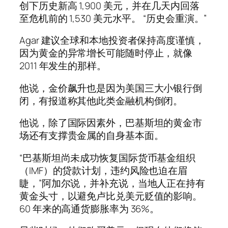
创下历史新高 1,900 美元，并在几天内回落
至危机前的 1,530 美元水平。 “历史会重演。”
Agar 建议全球和本地投资者保持高度谨慎，
因为黄金的异常增长可能随时停止，就像
2011 年发生的那样。
他说，金价飙升也是因为美国三大小银行倒
闭，有报道称其他此类金融机构倒闭。
他说，除了国际因素外，巴基斯坦的黄金市
场还有支撑贵金属的自身基本面。
“巴基斯坦尚未成功恢复国际货币基金组织
（IMF）的贷款计划，违约风险也迫在眉
睫，”阿加尔说，并补充说，当地人正在持有
黄金头寸，以避免卢比兑美元贬值的影响。
60 年来的高通货膨胀率为 36%。