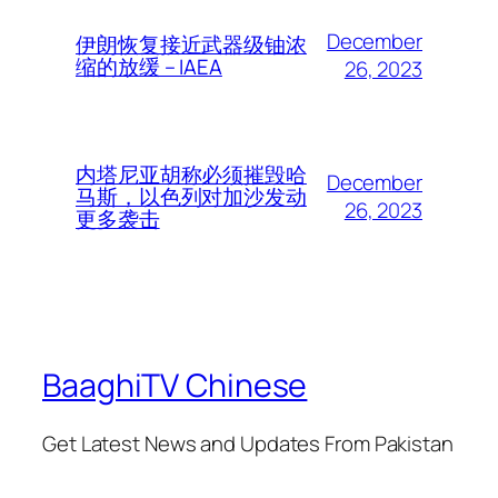
December
伊朗恢复接近武器级铀浓
缩的放缓 – IAEA
26, 2023
内塔尼亚胡称必须摧毁哈
December
马斯，以色列对加沙发动
26, 2023
更多袭击
BaaghiTV Chinese
Get Latest News and Updates From Pakistan