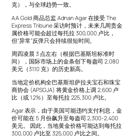
克），与全球趋势一致。
AA Gold 商品总监 Adnan Agar 在接受 The
Express Tribune 采访时预计，未来几周贵金
属价格可能会超过每托拉 300,000 卢比，
但“异常”反弹只会持续很短时间。
周四凌晨 3 点左右（根据巴基斯坦标准时
间），国际市场上的金条创下每盎司 2,080
美元（31.10 克）的历史新高。
当地定价机构全巴基斯坦萨拉夫宝石和珠宝
商协会 (APSGJA) 将黄金价格上调 2,600 卢
比（或 1.2%）至每托拉 225,300 卢比。
Agar 表示，由于美国可能违约支付利息，金
价可能在 5 月份飙升至每盎司 2,300-2,400
美元。 因此，当地黄金价格可能达到每托拉
300,000 卢比至 325,000 卢比之间。