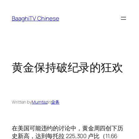
Skip
to
BaaghiTV Chinese
content
黄金保持破纪录的狂欢
Written by
Mumtaz
in
业务
在美国可能违约的讨论中，黄金周四创下历
史新高，达到每托拉 225,300 卢比（11.66