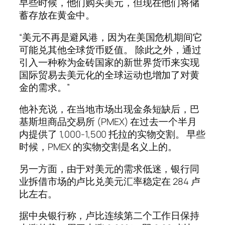
早些时候，他们购买美元，但现在他们将储
蓄存放在黄金中。
“美元不再是避风港，因为在美国危机期间它
可能兑其他全球货币贬值。 除此之外，通过
引入一种称为金砖国家的新世界货币来实现
国际贸易去美元化的全球运动也增加了对黄
金的需求。”
他补充说，在当地市场出现金条短缺后，巴
基斯坦商品交易所 (PMEX) 在过去一个半月
内提供了 1,000-1,500 托拉的实物交割。 早些
时候，PMEX 的实物交割是名义上的。
另一方面，由于对美元的需求低迷，银行同
业拆借市场的卢比兑美元汇率稳定在 284 卢
比左右。
据中央银行称，卢比连续第二个工作日保持