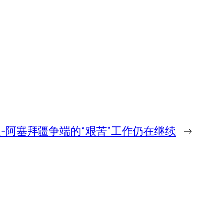
-阿塞拜疆争端的“艰苦”工作仍在继续
→