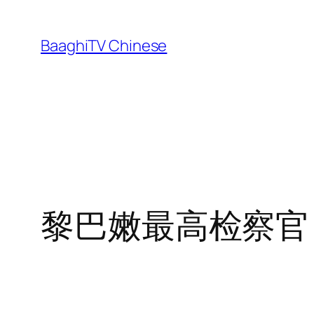
Skip
to
BaaghiTV Chinese
content
黎巴嫩最高检察官