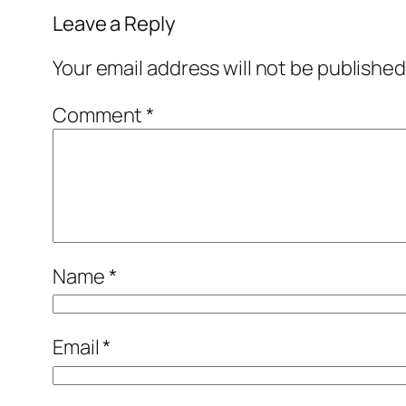
Leave a Reply
Your email address will not be published
Comment
*
Name
*
Email
*