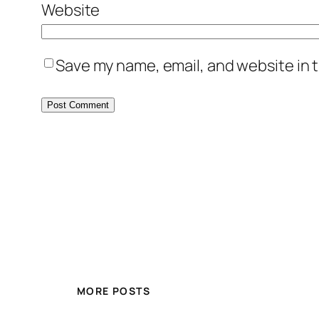
Website
Save my name, email, and website in t
MORE POSTS