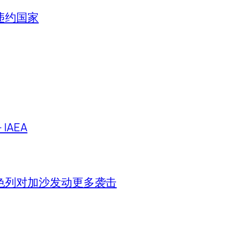
违约国家
IAEA
色列对加沙发动更多袭击