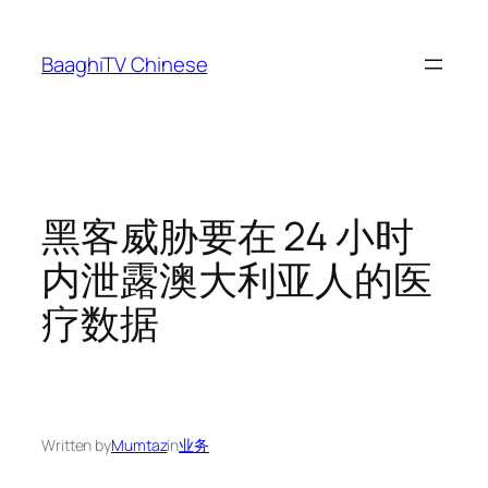
Skip
to
BaaghiTV Chinese
content
黑客威胁要在 24 小时
内泄露澳大利亚人的医
疗数据
Written by
Mumtaz
in
业务