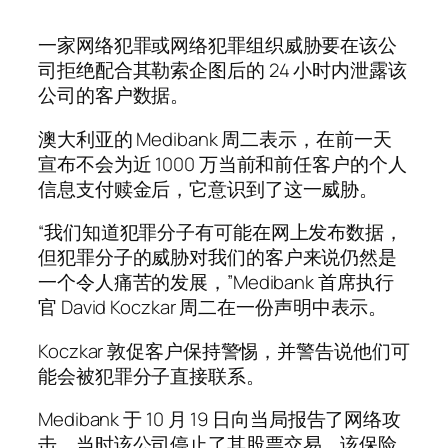
一家网络犯罪或网络犯罪组织威胁要在该公
司拒绝配合其勒索企图后的 24 小时内泄露该
公司的客户数据。
澳大利亚的 Medibank 周二表示，在前一天
宣布不会为近 1000 万当前和前任客户的个人
信息支付赎金后，它意识到了这一威胁。
“我们知道犯罪分子有可能在网上发布数据，
但犯罪分子的威胁对我们的客户来说仍然是
一个令人痛苦的发展，”Medibank 首席执行
官 David Koczkar 周二在一份声明中表示。
Koczkar 敦促客户保持警惕，并警告说他们可
能会被犯罪分子直接联系。
Medibank 于 10 月 19 日向当局报告了网络攻
击，当时该公司停止了其股票交易。该保险