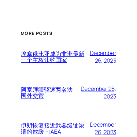
MORE POSTS
December
埃塞俄比亚成为非洲最新
一个主权违约国家
26, 2023
December 26,
阿塞拜疆驱逐两名法
国外交官
2023
December
伊朗恢复接近武器级铀浓
缩的放缓 – IAEA
26, 2023