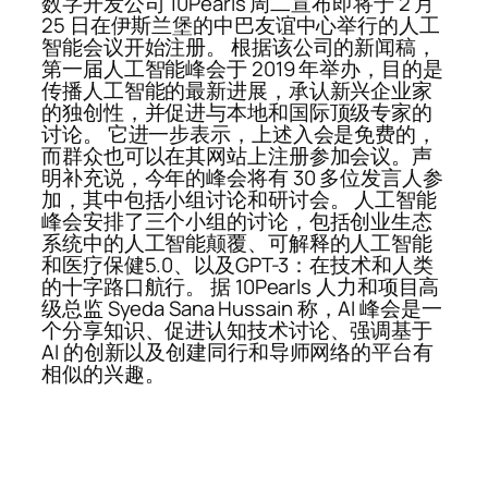
数字开发公司 10Pearls 周二宣布即将于 2 月
25 日在伊斯兰堡的中巴友谊中心举行的人工
智能会议开始注册。 根据该公司的新闻稿，
第一届人工智能峰会于 2019 年举办，目的是
传播人工智能的最新进展，承认新兴企业家
的独创性，并促进与本地和国际顶级专家的
讨论。 它进一步表示，上述入会是免费的，
而群众也可以在其网站上注册参加会议。声
明补充说，今年的峰会将有 30 多位发言人参
加，其中包括小组讨论和研讨会。 人工智能
峰会安排了三个小组的讨论，包括创业生态
系统中的人工智能颠覆、可解释的人工智能
和医疗保健5.0、以及GPT-3：在技术和人类
的十字路口航行。 据 10Pearls 人力和项目高
级总监 Syeda Sana Hussain 称，AI 峰会是一
个分享知识、促进认知技术讨论、强调基于
AI 的创新以及创建同行和导师网络的平台有
相似的兴趣。