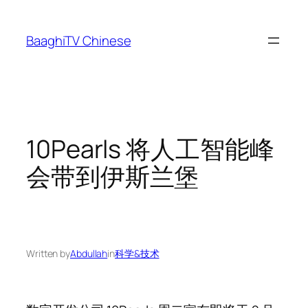
Skip
to
BaaghiTV Chinese
content
10Pearls 将人工智能峰
会带到伊斯兰堡
Written by
Abdullah
in
科学&技术