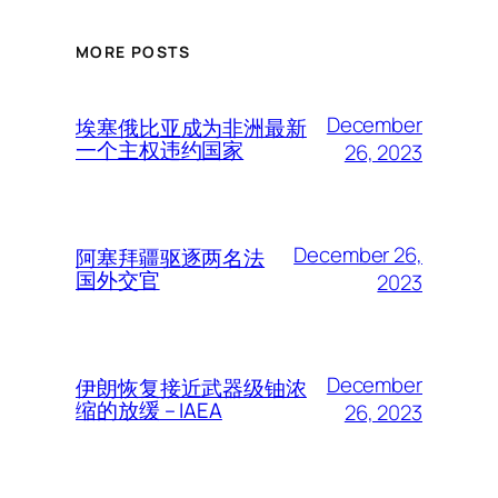
MORE POSTS
December
埃塞俄比亚成为非洲最新
一个主权违约国家
26, 2023
December 26,
阿塞拜疆驱逐两名法
国外交官
2023
December
伊朗恢复接近武器级铀浓
缩的放缓 – IAEA
26, 2023