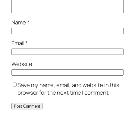
Name
*
Email
*
Website
Save my name, email, and website in this
browser for the next time I comment.