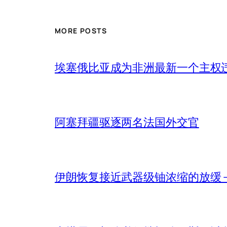
MORE POSTS
埃塞俄比亚成为非洲最新一个主权
阿塞拜疆驱逐两名法国外交官
伊朗恢复接近武器级铀浓缩的放缓 – 