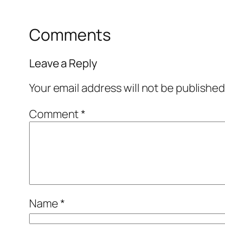
Comments
Leave a Reply
Your email address will not be published
Comment
*
Name
*