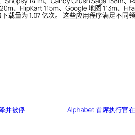
m、Shopsy 141m、Candy Crush Saga 138m、
 120m、FlipKart 115m、Google 地图 113m、Fifa
ridge Race 的下载量为 1.07 亿次。 这些应
降并被俘
Alphabet 首席执行