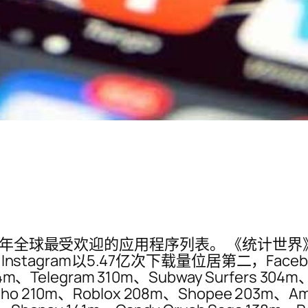
 年全球最受欢迎的应用程序列表。 《统计世界》提
Instagram以5.47亿次下载量位居第二，Fac
legram 310m、Subway Surfers 304m、St
ho 210m、Roblox 208m、Shopee 203m、Ama