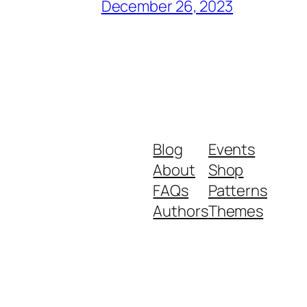
December 26, 2023
Blog
Events
About
Shop
FAQs
Patterns
Authors
Themes