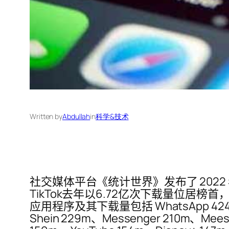
Written by
Abdullah
in
科学&技术
社交媒体平台《统计世界》发布了 2022
TikTok去年以6.72亿次下载量位居榜首，
应用程序及其下载量包括 WhatsApp 424m、Te
Shein 229m、Messenger 210m、Mees