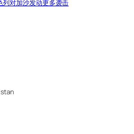
色列对加沙发动更多袭击
istan