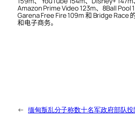
159m、 YouTube 154m、Disney+ 147
Amazon Prime Video 123m、8Ball Pool
Garena Free Fire 109m 和 B
和电子商务。
←
缅甸叛乱分子称数十名军政府部队投