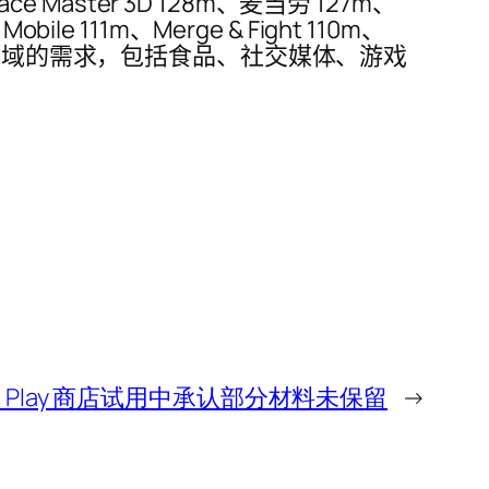
Race Master 3D 128m、麦当劳 127m、
 Mobile 111m、Merge & Fight 110m、
用程序满足不同领域的需求，包括食品、社交媒体、游戏
官在 Play 商店试用中承认部分材料未保留
→