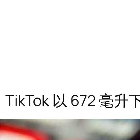
TikTok 以 672 