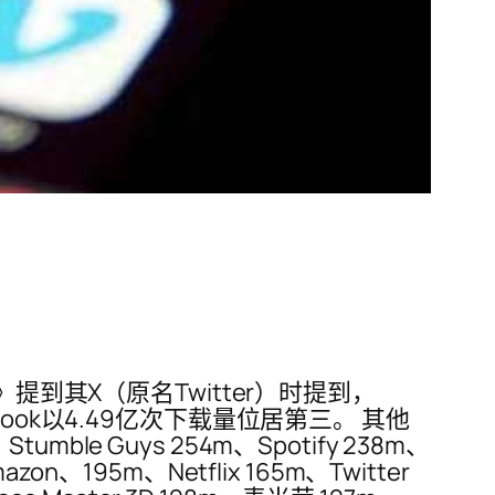
到其X（原名Twitter）时提到，
ebook以4.49亿次下载量位居第三。 其他
umble Guys 254m、Spotify 238m、
zon、195m、Netflix 165m、Twitter