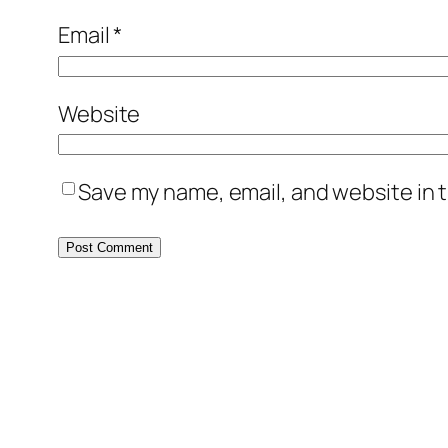
Email
*
Website
Save my name, email, and website in t