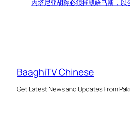
内塔尼亚胡称必须摧毁哈马斯，以
BaaghiTV Chinese
Get Latest News and Updates From Pak