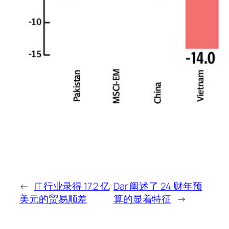
←
IT 行业录得 17.2 亿
Dar 阐述了 24 财年预
美元的贸易顺差
算的显着特征
→