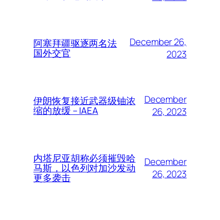
December 26,
阿塞拜疆驱逐两名法
国外交官
2023
December
伊朗恢复接近武器级铀浓
缩的放缓 – IAEA
26, 2023
内塔尼亚胡称必须摧毁哈
December
马斯，以色列对加沙发动
26, 2023
更多袭击