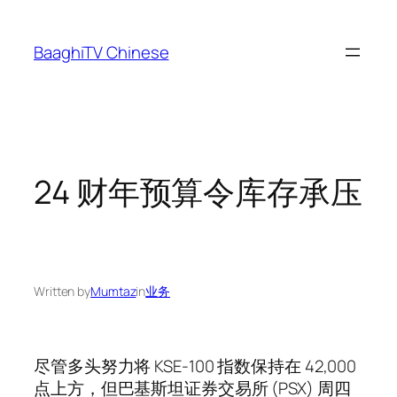
Skip
to
BaaghiTV Chinese
content
24 财年预算令库存承压
Written by
Mumtaz
in
业务
尽管多头努力将 KSE-100 指数保持在 42,000
点上方，但巴基斯坦证券交易所 (PSX) 周四