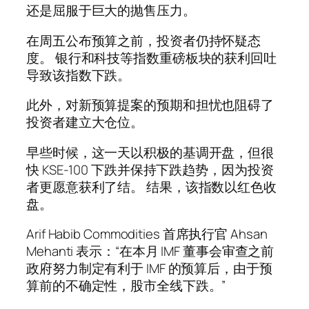
还是屈服于巨大的抛售压力。
在周五公布预算之前，投资者仍持怀疑态
度。 银行和科技等指数重磅板块的获利回吐
导致该指数下跌。
此外，对新预算提案的预期和担忧也阻碍了
投资者建立大仓位。
早些时候，这一天以积极的基调开盘，但很
快 KSE-100 下跌并保持下跌趋势，因为投资
者更愿意获利了结。 结果，该指数以红色收
盘。
Arif Habib Commodities 首席执行官 Ahsan
Mehanti 表示：“在本月 IMF 董事会审查之前
政府努力制定有利于 IMF 的预算后，由于预
算前的不确定性，股市全线下跌。”