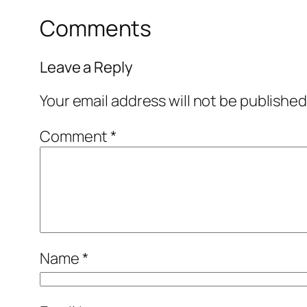
Comments
Leave a Reply
Your email address will not be published
Comment
*
Name
*