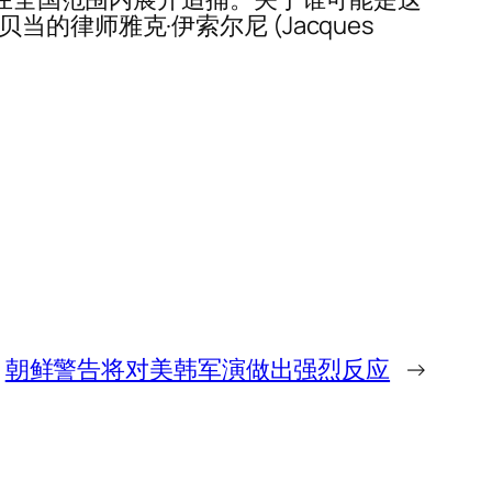
律师雅克·伊索尔尼 (Jacques
朝鲜警告将对美韩军演做出强烈反应
→