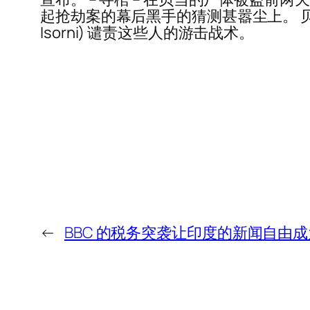
起抢劫案的幕后黑手的猜测甚嚣尘上。 贝
Isorni) 谴责这些人的游击战术。
←
BBC 的税务突袭让印度的新闻自由