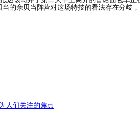
当的亲贝当阵营对这场特技的看法存在分歧，贝当的
成为人们关注的焦点