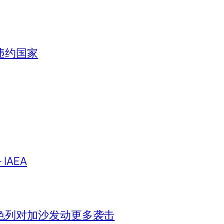
违约国家
IAEA
色列对加沙发动更多袭击