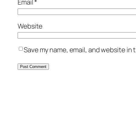
Email
*
Website
Save my name, email, and website in t