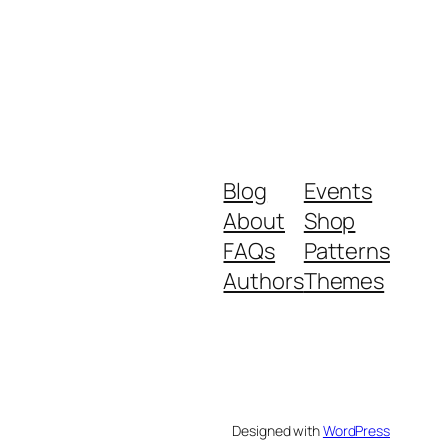
Blog
Events
About
Shop
FAQs
Patterns
Authors
Themes
Designed with
WordPress