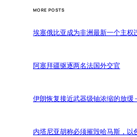
MORE POSTS
埃塞俄比亚成为非洲最新一个主权
阿塞拜疆驱逐两名法国外交官
伊朗恢复接近武器级铀浓缩的放缓 – 
内塔尼亚胡称必须摧毁哈马斯，以