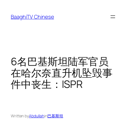
Skip
to
BaaghiTV Chinese
content
6名巴基斯坦陆军官员
在哈尔奈直升机坠毁事
件中丧生：ISPR
Written by
Abdullah
in
巴基斯坦