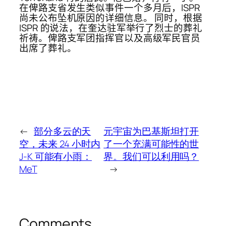
在俾路支省发生类似事件一个多月后，ISPR
尚未公布坠机原因的详细信息。 同时，根据
ISPR 的说法，在奎达驻军举行了烈士的葬礼
祈祷。俾路支军团指挥官以及高级军民官员
出席了葬礼。
←
部分多云的天
元宇宙为巴基斯坦打开
空，未来 24 小时内
了一个充满可能性的世
J-K 可能有小雨：
界。我们可以利用吗？
MeT
→
Comments