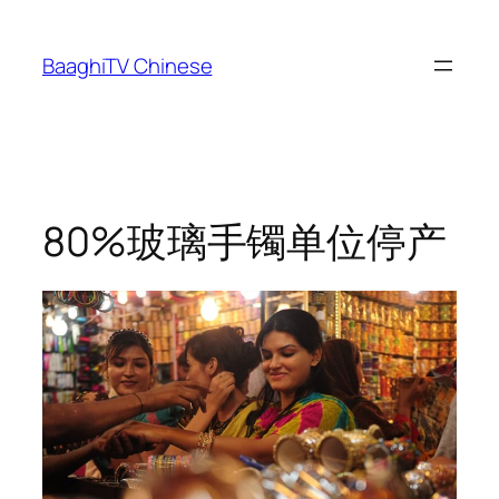
Skip
to
BaaghiTV Chinese
content
80%玻璃手镯单位停产