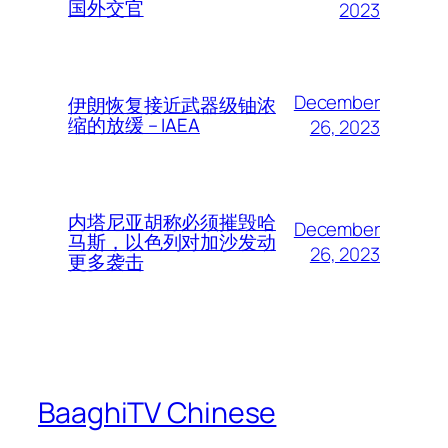
国外交官
2023
December
伊朗恢复接近武器级铀浓
缩的放缓 – IAEA
26, 2023
内塔尼亚胡称必须摧毁哈
December
马斯，以色列对加沙发动
26, 2023
更多袭击
BaaghiTV Chinese