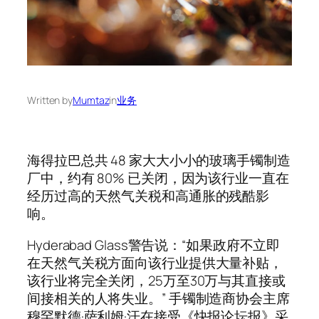
Written by
Mumtaz
in
业务
海得拉巴总共 48 家大大小小的玻璃手镯制造
厂中，约有 80% 已关闭，因为该行业一直在
经历过高的天然气关税和高通胀的残酷影
响。
Hyderabad Glass警告说：“如果政府不立即
在天然气关税方面向该行业提供大量补贴，
该行业将完全关闭，25万至30万与其直接或
间接相关的人将失业。” 手镯制造商协会主席
穆罕默德·萨利姆·汗在接受《快报论坛报》采