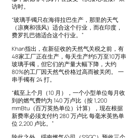
访时。
“玻璃手镯只在海得拉巴生产，那里的天气
（凉爽和强风）适合这个行业，而在印度，
费罗扎巴德适合这个行业。”
Khan指出，在新征收的天然气关税之前，有
48家工厂正在生产，每天生产约5万至10万串
玻璃手镯，但它们的产量大幅下降，大约
80%的工厂因天然气价格过高而被关闭。 一
串手镯有 24 打。
“截至上个月（10 月），一个小型单位每月收
到的燃气费约为 140 万卢比（按 1,200
mmBtu（百万英热单位）计算），现在根据
新费率必须支付约 280 万卢比 每毫米英热单
位 2,200 卢比。”
除此之外，绥南燃气公司（SSGC）预收三个