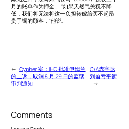
月的账单作为押金。 “如果天然气关税不降
低，我们将无法将这一负担转嫁给买不起昂
贵手镯的顾客，”他说。
←
Cypher 案：IHC 批准伊姆兰
C/A赤字达
的上诉，取消 8 月 29 日的监狱
到盈亏平衡
审判通知
→
Comments