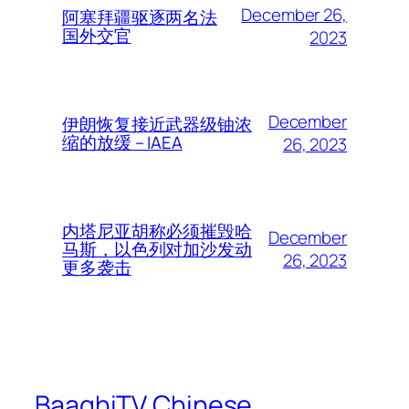
December 26,
阿塞拜疆驱逐两名法
国外交官
2023
December
伊朗恢复接近武器级铀浓
缩的放缓 – IAEA
26, 2023
内塔尼亚胡称必须摧毁哈
December
马斯，以色列对加沙发动
26, 2023
更多袭击
BaaghiTV Chinese