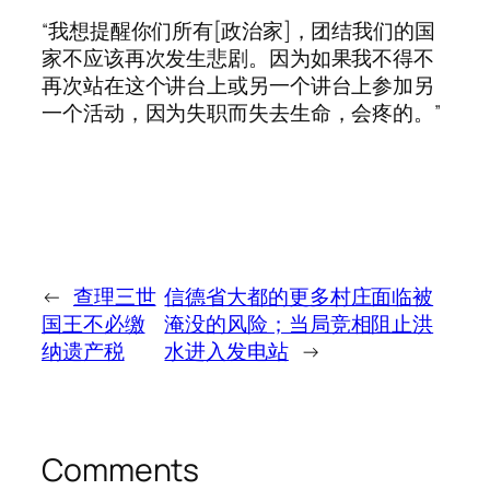
“我想提醒你们所有[政治家]，团结我们的国
家不应该再次发生悲剧。因为如果我不得不
再次站在这个讲台上或另一个讲台上参加另
一个活动，因为失职而失去生命，会疼的。”
←
查理三世
信德省大都的更多村庄面临被
国王不必缴
淹没的风险；当局竞相阻止洪
纳遗产税
水进入发电站
→
Comments