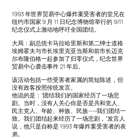
1993 年世界贸易中心爆炸案受害者的堂兄在
纽约市国家 9 月 11 日纪念博物馆举行的 9/11
纪念仪式上激动地呼吁全国团结。
大局：副总统卡马拉哈里斯和第二绅士道格
埃姆霍夫与市长埃里克亚当斯和前市长迈克
尔布隆伯格一起参加了归零仪式，纪念世界
贸易中心袭击事件 21 年后。
该活动包括一些受害者家属的简短陈述，但
没有政客按照传统发言。
他说的是：“团结我们的国家经历了一场悲
剧。当时，没有人关心你是否是共和党人、
民主党人、年龄、种族、民族——我们团结一
致。我们团结起来经历了一场悲剧，”发言人
说，他只是自称是 1993 年爆炸案受害者的表
弟。