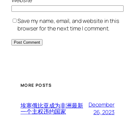
Save my name, email, and website in this
browser for the next time I comment.
MORE POSTS
December
埃塞俄比亚成为非洲最新
一个主权违约国家
26, 2023