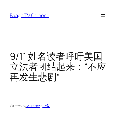
Skip
to
BaaghiTV Chinese
content
9/11 姓名读者呼吁美国
立法者团结起来：“不应
再发生悲剧”
Written by
Mumtaz
in
业务