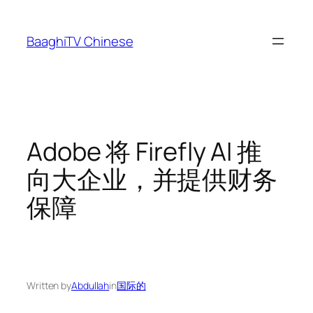
Skip
to
BaaghiTV Chinese
content
Adobe 将 Firefly AI 推
向大企业，并提供财务
保障
Written by
Abdullah
in
国际的