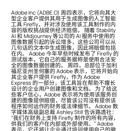
Adobe Inc (ADBE.O) 周四表示，它将向其大
型企业客户提供其用于生成图像的人工智能
工具 Firefly，并对涉及使用该工具制作的内
容的版权挑战提供经济赔偿。 随着 Stability
AI 和 Midjourney 等公司的 AI 服务中使用的
图像数据引起的诉讼增多，这些公司可以从
几句话的文本中生成图像，因此将赔偿包括
在内。 Adobe 今年早些时候发布了 Firefly 的
测试版本，它自己的服务据称是使用合法安
全的图像数据创建的。 周四，总部位于加利
福尼亚州圣何塞的 Adob​​e 表示，它将开始向
其企业客户提供 Firefly，作为 Adob​​e
Express 的一部分，该工具旨在帮助不擅长
设计的企业用户创建图像和文档。 为了给这
些客户信心，Adobe 表示将为使用该服务创
建的图像提供赔偿，尽管该公司没有提供该
程序如何运作的财务或法律细节。 Adobe 数
字媒体高级副总裁 Ashley Still 告诉路透社：
“我们在财务上支持 Firefly 制作的所有内容，
供我们的客户在内部或外部使用。” Adobe
表示，它还将让企业通过培训使用自己的徽