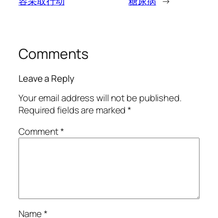
容采取行动
糖尿病
→
Comments
Leave a Reply
Your email address will not be published.
Required fields are marked
*
Comment
*
Name
*