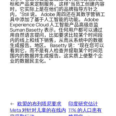
标和产品来定制服务，这样“当员工创建内容
时，它实际上是在他们的品牌指导方针之
内，”Still 说。 Adobe 周四还在其数字营销工
具中添加了基于人工智能的功能。 Adobe
Experience Cloud 人工智能产品高级总监
Suman Basetty 表示，任何用户都可以通过
用自然语言提问，比如要求比较某个时间段
内的线上和线下销售，从而从系统中的数据
生成报告。地区。 Basetty 说：“现在您可以
看到它，而不是有人检查并提取某个时间范
围内的数据并生成报告。这实质上使整个企
业的数据民主化。”
←
欧盟的布列塔尼要求
印度研究估计
Meta 对针对儿童的在线内
11% 的人口患有