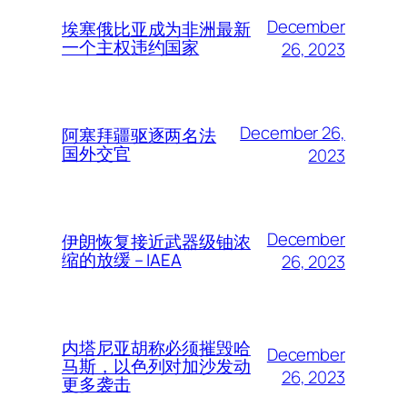
December
埃塞俄比亚成为非洲最新
一个主权违约国家
26, 2023
December 26,
阿塞拜疆驱逐两名法
国外交官
2023
December
伊朗恢复接近武器级铀浓
缩的放缓 – IAEA
26, 2023
内塔尼亚胡称必须摧毁哈
December
马斯，以色列对加沙发动
26, 2023
更多袭击