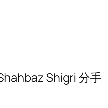
Shahbaz Shigri 分手