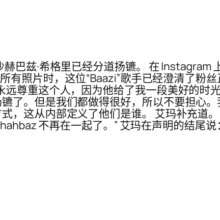
希格里已经分道扬镳。 在 Instagram 上，当
ram 上的所有照片时，这位“Baazi”歌手已经澄
永远尊重这个人，因为他给了我一段美好的时光。
扬镳了。但是我们都做得很好，所以不要担心。
式，这从内部定义了他们是谁。 艾玛补充道。
ahbaz 不再在一起了。” 艾玛在声明的结尾说