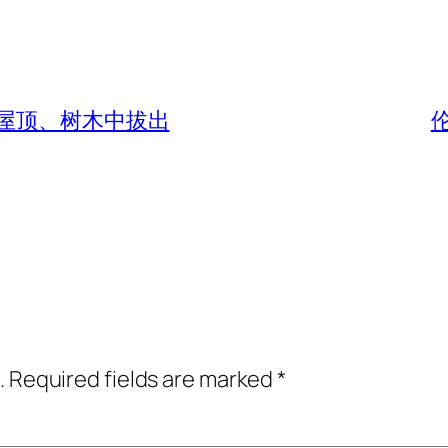
从屋顶、树木中拔出
.
Required fields are marked
*