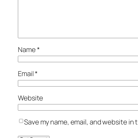
Name
*
Email
*
Website
Save my name, email, and website in t