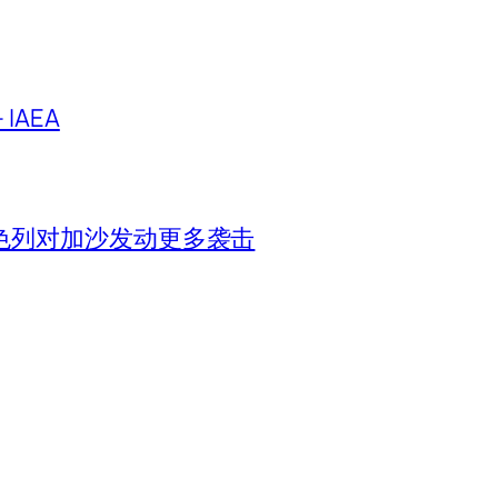
IAEA
色列对加沙发动更多袭击