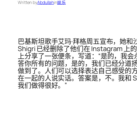
Written by
Abdullah
in
娱乐
巴基斯坦歌手艾玛·拜格周五宣布，她和沙赫巴兹·
Shigri 已经删除了他们在 Instag
上分享了一张便条，写道：“是的，我会
答你所有的问题，是的，我们已经分道
做到了。人们可以选择表达自己感受的方
在一起的人说实话。答案是，不。我和 Sh
我们做得很好。”