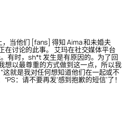
他们 [fans] 得知 Aima 和未婚夫
清了粉丝正在讨论的此事。 艾玛在社交媒体平台
有时，sh*t 发生是有原因的。为了回
我想以最尊重的方式做到这一点，所以我
 “这就是我对任何想知道他们在一起或不
：“PS：请不要再发‘感到抱歉的短信’了！