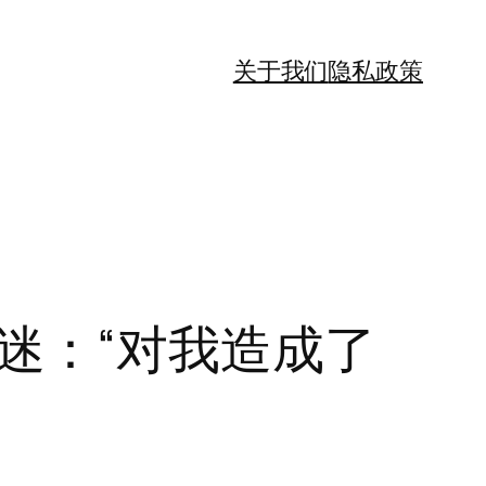
关于我们
隐私政策
的痴迷：“对我造成了