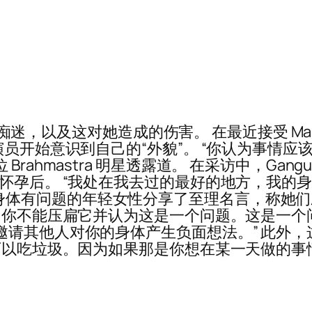
重的痴迷，以及这对她造成的伤害。 在最近接受 Mari
演员开始意识到自己的“外貌”。 “你认为事情
hmastra 明星透露道。 在采访中，Ganguba
在怀孕后。 “我处在我去过的最好的地方，我的
还给像她这样身体有问题的年轻女性分享了至理名言，
你不能压扁它并认为这是一个问题。这是一个问题，”
其他人对你的身体产生负面想法。” 此外，这位 D
也可以吃垃圾。因为如果那是你想在某一天做的