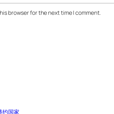
his browser for the next time I comment.
违约国家