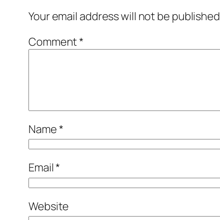
Your email address will not be published
Comment
*
Name
*
Email
*
Website