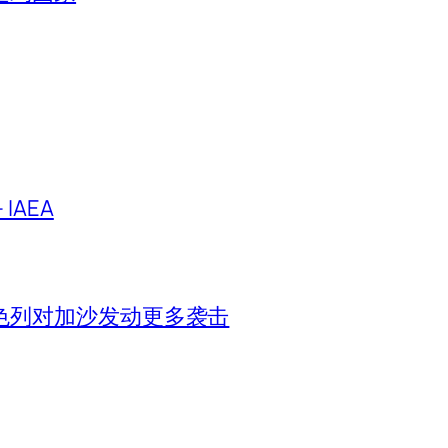
IAEA
色列对加沙发动更多袭击