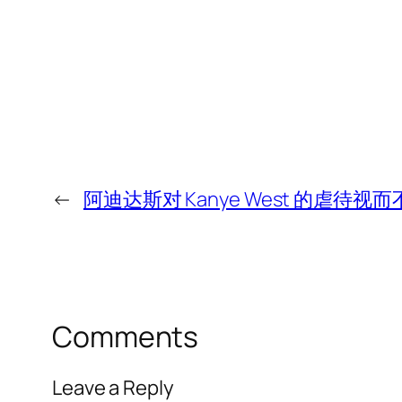
←
阿迪达斯对 Kanye West 的虐待视而不
Comments
Leave a Reply