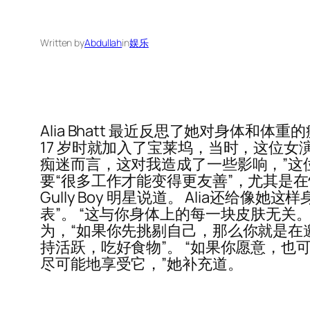
Written by
Abdullah
in
娱乐
Alia Bhatt 最近反思了她对身体和体
17 岁时就加入了宝莱坞，当时，这位女
痴迷而言，这对我造成了一些影响，”这位 Bra
要“很多工作才能变得更友善”，尤其是
Gully Boy 明星说道。 Alia
表”。 “这与你身体上的每一块皮肤无关。
为，“如果你先挑剔自己，那么你就是在邀请
持活跃，吃好食物”。 “如果你愿意，
尽可能地享受它，”她补充道。