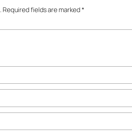
.
Required fields are marked
*