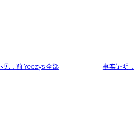
见，前 Yeezys 全部
事实证明