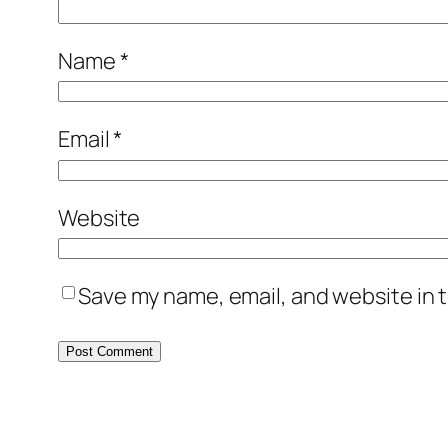
Name
*
Email
*
Website
Save my name, email, and website in t