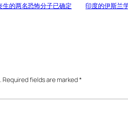
遇中丧生的两名恐怖分子已确定
印度的伊斯兰
.
Required fields are marked
*