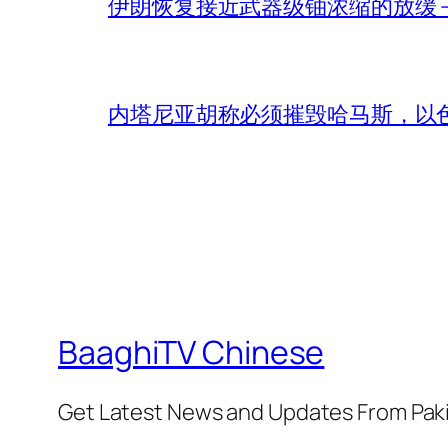
伊朗恢复接近武器级铀浓缩的放缓 – 
内塔尼亚胡称必须摧毁哈马斯，以
BaaghiTV Chinese
Get Latest News and Updates From Pak