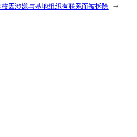
学校因涉嫌与基地组织有联系而被拆除
→