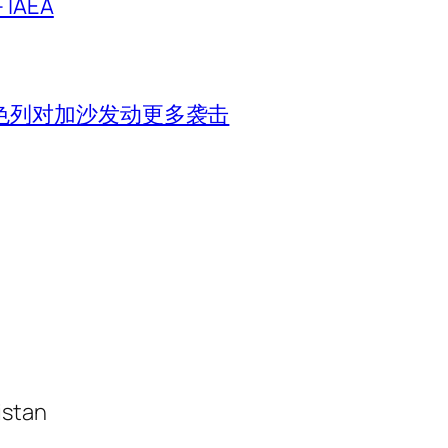
IAEA
色列对加沙发动更多袭击
istan