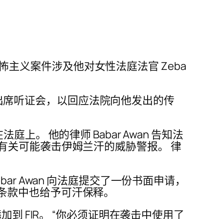
恐怖主义案件涉及他对女性法庭法官 Zeba
出庭出席听证会，以回应法院向他发出的传
现在法庭上。 他的律师 Babar Awan 告知法
有关可能袭击伊姆兰汗的威胁警报。 律
r Awan 向法庭提交了一份书面申请，
在新条款中也给予可汗保释。
条添加到 FIR。 “你必须证明在袭击中使用了