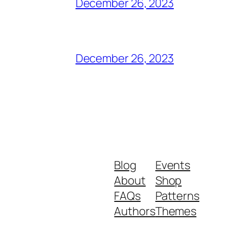
December 26, 2023
December 26, 2023
Blog
Events
About
Shop
FAQs
Patterns
Authors
Themes