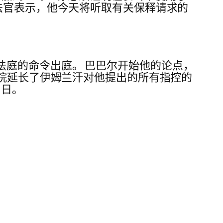
法官表示，他今天将听取有关保释请求的
按照法庭的命令出庭。 巴巴尔开始他的论点，
法院延长了伊姆兰汗对他提出的所有指控的
 日。