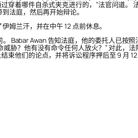
过穿着哪件自杀式夹克进行的，”法官问道。 
带到法庭，然后再开始辩论。
伊姆兰汗，并在中午 12 点前休息。
前。 Babar Awan 告知法庭，他的委托人已
命威胁？他有没有命令任何人放火？” 对此，
束他们的论点，并将诉讼程序押后至 9 月 12