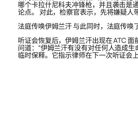
哪个卡拉什尼科夫冲锋枪，并且袭击是通
论点。 对此，检察官表示，先将嫌疑人
法庭传唤伊姆兰汗 与此同时，法庭传唤了
听证会恢复后，伊姆兰汗出现在 ATC 面
问道：“伊姆兰汗有没有对任何人造成生
临时保释。它指示律师在下一次听证会上结