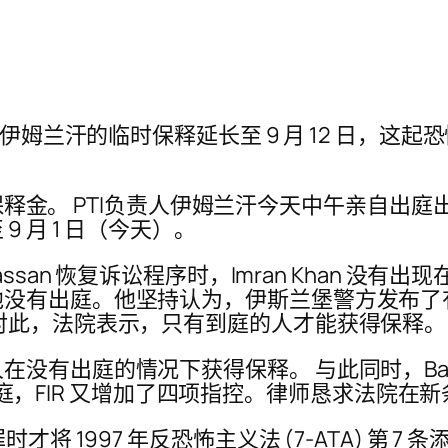
伊姆兰汗的临时保释延长至 9 月 12 日，这起
作为保释金。 PTI负责人伊姆兰汗今天中午亲自
 月 1 日（今天）。
s Hassan 恢复诉讼程序时，Imran Khan 没有出
没有出庭。他坚持认为，伊斯兰堡警方发布了
对此，法院表示，只有到庭的人才能获得保释。
没有出庭的情况下获得保释。 与此同时，Baba
告诉法庭，FIR 又增加了四项指控。律师恳求法院
 1997 年反恐怖主义法 (7-ATA) 第 7 