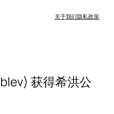
关于我们
隐私政策
ublev) 获得希洪公