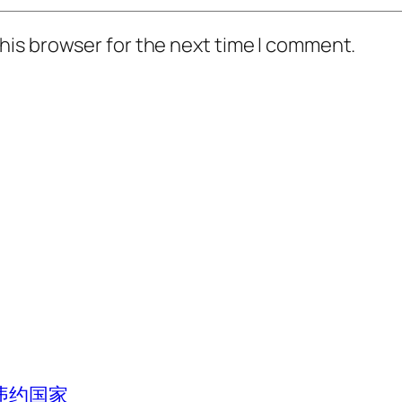
his browser for the next time I comment.
违约国家