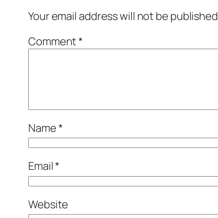
Your email address will not be published
Comment
*
Name
*
Email
*
Website