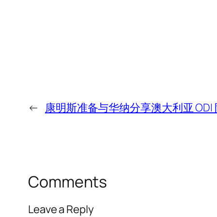
←
康明斯准备与华纳分享澳大利亚 ODI
Comments
Leave a Reply