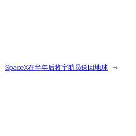
SpaceX在半年后将宇航员送回地球
→