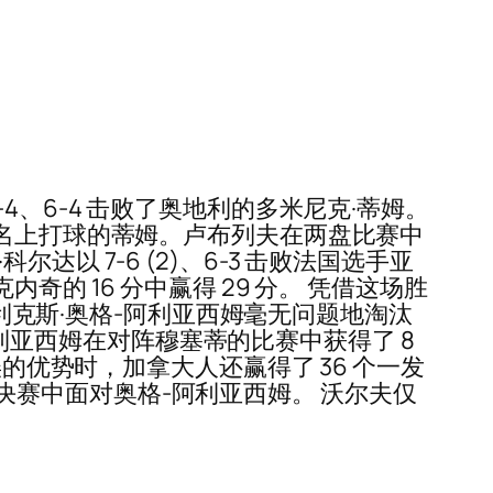
、6-4 击败了奥地利的多米尼克·蒂姆。
受保护排名上打球的蒂姆。卢布列夫在两盘比赛中
 7-6 (2)、6-3 击败法国选手亚
克内奇的 16 分中赢得 29 分。 凭借这场胜
菲利克斯·奥格-阿利亚西姆毫无问题地淘汰
-阿利亚西姆在对阵穆塞蒂的比赛中获得了 8
的优势时，加拿大人还赢得了 36 个一发
将在决赛中面对奥格-阿利亚西姆。 沃尔夫仅