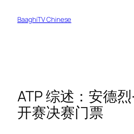
Skip
to
BaaghiTV Chinese
content
ATP 综述：安德烈·鲁
开赛决赛门票