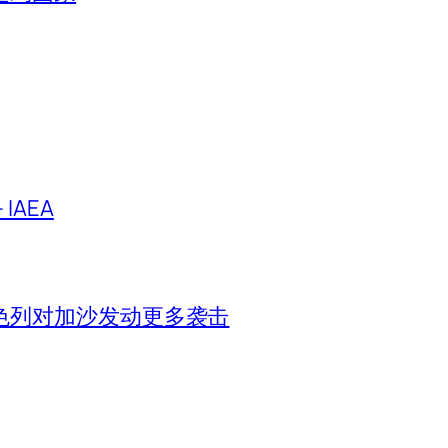
IAEA
色列对加沙发动更多袭击