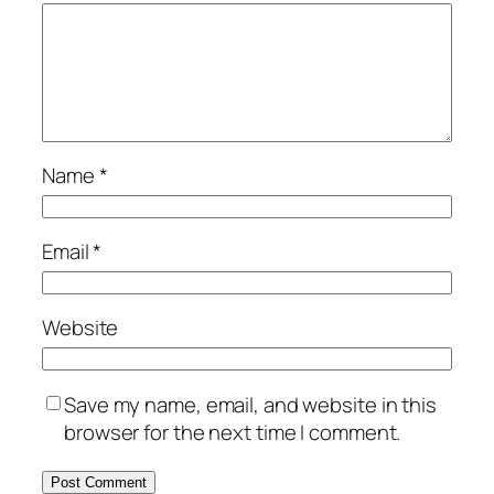
Name
*
Email
*
Website
Save my name, email, and website in this
browser for the next time I comment.