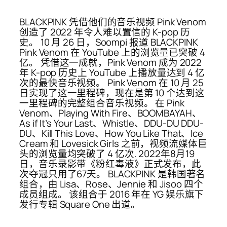
BLACKPINK 凭借他们的音乐视频 Pink Venom
创造了 2022 年令人难以置信的 K-pop 历
史。 10 月 26 日，Soompi 报道 BLACKPINK
Pink Venom 在 YouTube 上的浏览​​量已突破 4
亿。 凭借这一成就，Pink Venom 成为 2022
年 K-pop 历史上 YouTube 上播放量达到 4 亿
次的最快音乐视频。 Pink Venom 在 10 月 25
日实现了这一里程碑，现在是第 10 个达到这
一里程碑的完整组合音乐视频。 在 Pink
Venom、Playing With Fire、BOOMBAYAH、
As if It’s Your Last、Whistle、DDU-DU DDU-
DU、Kill This Love、How You Like That、Ice
Cream 和 Lovesick Girls 之前，视频流媒体巨
头的浏览量均突破了 4 亿次. 2022年8月19
日，音乐录影带《粉红毒液》正式发布，此
次夺冠只用了67天。 BLACKPINK 是韩国著名
组合，由 Lisa、Rose、Jennie 和 Jisoo 四个
成员组成。 该组合于 2016 年在 YG 娱乐旗下
发行专辑 Square One 出道。