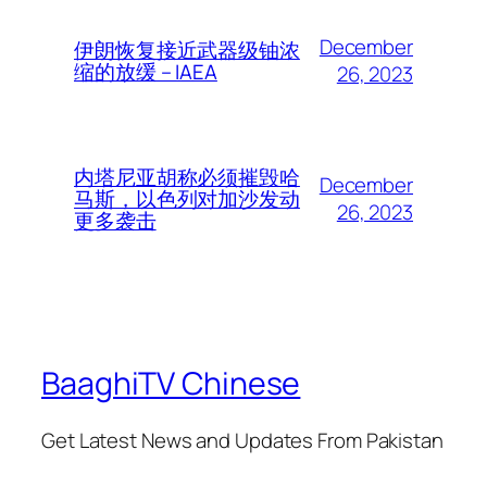
December
伊朗恢复接近武器级铀浓
缩的放缓 – IAEA
26, 2023
内塔尼亚胡称必须摧毁哈
December
马斯，以色列对加沙发动
26, 2023
更多袭击
BaaghiTV Chinese
Get Latest News and Updates From Pakistan