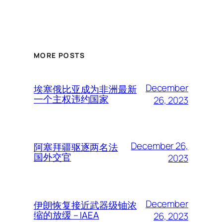
MORE POSTS
December
埃塞俄比亚成为非洲最新
一个主权违约国家
26, 2023
December 26,
阿塞拜疆驱逐两名法
国外交官
2023
December
伊朗恢复接近武器级铀浓
缩的放缓 – IAEA
26, 2023