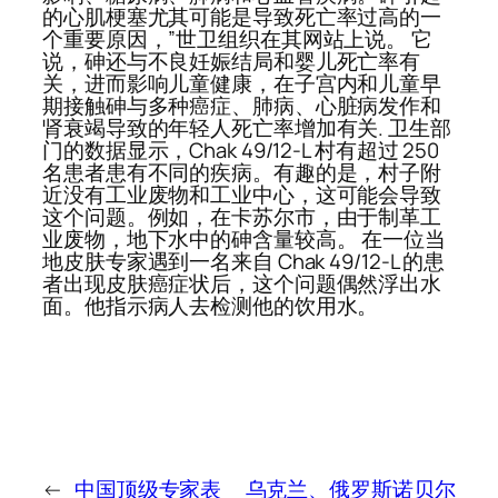
的心肌梗塞尤其可能是导致死亡率过高的一
个重要原因，”世卫组织在其网站上说。 它
说，砷还与不良妊娠结局和婴儿死亡率有
关，进而影响儿童健康，在子宫内和儿童早
期接触砷与多种癌症、肺病、心脏病发作和
肾衰竭导致的年轻人死亡率增加有关. 卫生部
门的数据显示，Chak 49/12-L 村有超过 250
名患者患有不同的疾病。有趣的是，村子附
近没有工业废物和工业中心，这可能会导致
这个问题。例如，在卡苏尔市，由于制革工
业废物，地下水中的砷含量较高。 在一位当
地皮肤专家遇到一名来自 Chak 49/12-L 的患
者出现皮肤癌症状后，这个问题偶然浮出水
面。他指示病人去检测他的饮用水。
←
中国顶级专家表
乌克兰、俄罗斯诺贝尔