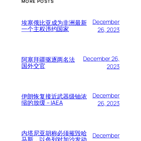
MORE POSTS
December
埃塞俄比亚成为非洲最新
一个主权违约国家
26, 2023
December 26,
阿塞拜疆驱逐两名法
国外交官
2023
December
伊朗恢复接近武器级铀浓
缩的放缓 – IAEA
26, 2023
内塔尼亚胡称必须摧毁哈
December
马斯，以色列对加沙发动