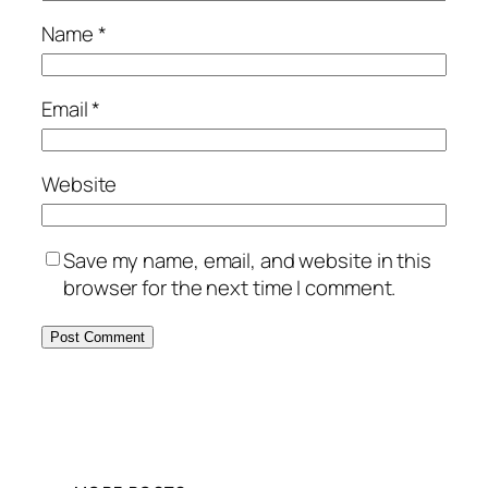
Name
*
Email
*
Website
Save my name, email, and website in this
browser for the next time I comment.