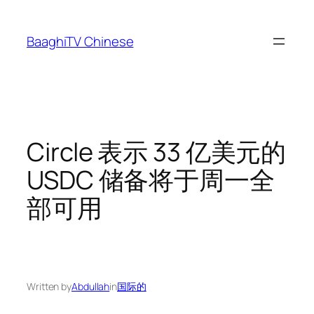
Skip
to
BaaghiTV Chinese
content
Circle 表示 33 亿美元的
USDC 储备将于周一全
部可用
Written by
Abdullah
in
国际的