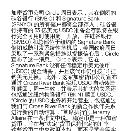
加密货币公司 Circle 周日表示，其在倒闭的
硅谷银行 (SIVB.O) 和 Signature Bank
(SBNY.O) 的所有储户都将全部存入，硅谷银
行持有的 33 亿美元 USDC 准备金存款将在银
行完全可用时使用周一开放。 在硅谷银行
(SIVB.O) 和总部位于纽约的 Signature Bank
倒闭威胁引发系统性危机后，美国政府周日
采取了一系列紧急措施以提振信心后，Circle
宣布了这一消息。 Circle 表示，它在
Signature Bank 没有任何稳定币美元硬币
(USDC) 现金储备，并且该代币仍可按 1:1 挂
钩美元兑换。 此外，这家加密货币公司宣布
通过 Cross River Bank 实现 USDC 自动铸造
和赎回，周一生效，并表示其扩大的关系还
包括通过纽约梅隆银行 (BK.N) 赎回 USDC。
“Circle 的 USDC 业务将开始营业，包括通过
我们与 Cross River Bank 的新合作伙伴关系
进行新的自动结算，”首席执行官 Jeremy
Allaire 在一条推文中说。 稳定币是一种加密
货币，旨在与“法定”货币保持恒定的汇率——
这些货币由中央政府支持，而不是黄金等实