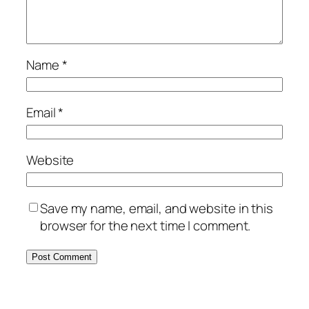
Name
*
Email
*
Website
Save my name, email, and website in this
browser for the next time I comment.