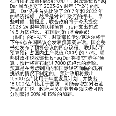
在持续的政治和经济危机中，财政部长 Ishaq
Dar 周五提交了 2023-24 财年 (FY24) 的预
算。 Dar 先生首先比较了 2017 年和 2022 年
的经济指标，然后是对 PTI 政府的抨击。 早
些时候，据报道，联合政府将于今天提交
2023-24 财年的联邦预算，估计支出超过
14.5 万亿卢比。 在国际货币基金组织
（IMF）的注视下，财政部长伊沙克达尔将于
下午4点在国民议会发表预算案讲话。国会秘
书处发布了预算会议的四点议程。 联邦赤字
预算预计占国内生产总值 (GDP) 的 7.7%。联
邦财政和税收部长 Ishaq Dar 将提交“赤字”预
算，预计将宣布超过 7000 亿卢比的新税。
预算是在考虑到国内和国际经济面临的现有
挑战的情况下制定的。 预计政府将拨出
11,500 亿卢比用于年度发展计划，并拨出
18,000 亿卢比用于国防。可能会增加对石油
产品的征税。政府雇员和养老金领取者可能
分别获得 20% 和 15% 的加薪。