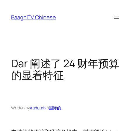
Skip
to
BaaghiTV Chinese
content
Dar 阐述了 24 财年预算
的显着特征
Written by
Abdullah
in
国际的