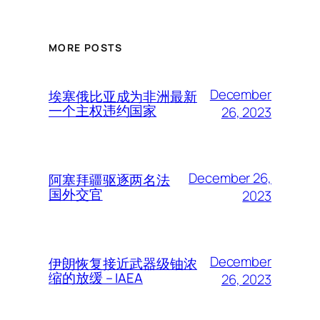
MORE POSTS
December
埃塞俄比亚成为非洲最新
一个主权违约国家
26, 2023
December 26,
阿塞拜疆驱逐两名法
国外交官
2023
December
伊朗恢复接近武器级铀浓
缩的放缓 – IAEA
26, 2023