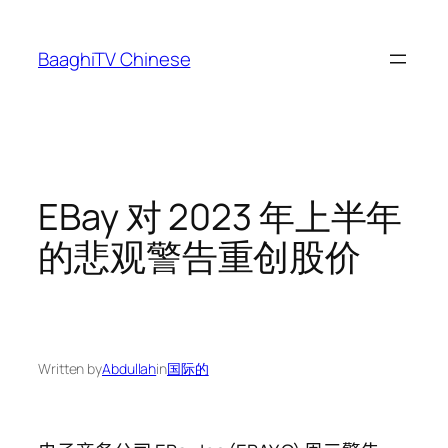
Skip
to
BaaghiTV Chinese
content
EBay 对 2023 年上半年
的悲观警告重创股价
Written by
Abdullah
in
国际的