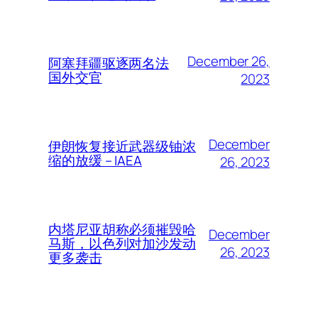
December 26,
阿塞拜疆驱逐两名法
国外交官
2023
December
伊朗恢复接近武器级铀浓
缩的放缓 – IAEA
26, 2023
内塔尼亚胡称必须摧毁哈
December
马斯，以色列对加沙发动
26, 2023
更多袭击