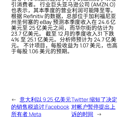
引消费者。 行业巨头亚马逊公司 (AMZN.O)
也表示，其本季度的营业利润可能降至零。
根据 Refinitiv 的数据，总部位于加利福尼亚
州圣何塞的 eBay 预测本季度收入在 24.6 亿
美元至 25 亿美元之间，而华尔街的估计为
23.7 亿美元。 截至 12 月的季度收入31 下跌
4% 至 25.1 亿美元。分析师预计为 24.7 亿美
元。 不计项目，每股收益为 1.07 美元，也高
于每股 1.06 美元的预期。
←
意大利以 9.25 亿美元
Twitter 缩短了决定
的销售税追讨 Facebook
对帐户暂停提出上
所有者 Meta
诉的时间
→