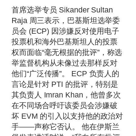
首席选举专员 Sikander Sultan
Raja 周三表示，巴基斯坦选举委
员会 (ECP) 因涉嫌反对使用电子
投票机和海外巴基斯坦人的投票
权而面临“毫无根据的批评”，称选
举监督机构从未像过去那样反对
他们“广泛传播”。 ECP 负责人的
言论是针对 PTI 的批评，特别是
其负责人 Imran Khan，他曾多次
在不同场合呼吁该委员会涉嫌破
坏 EVM 的引入以支持他的政治对
手——声称它否认。 他在伊斯兰