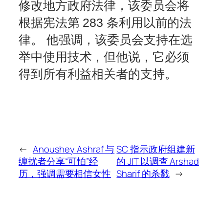
修改地方政府法律，该委员会将
根据宪法第 283 条利用以前的法
律。 他强调，该委员会支持在选
举中使用技术，但他说，它必须
得到所有利益相关者的支持。
←
Anoushey Ashraf 与
SC 指示政府组建新
缠扰者分享“可怕”经
的 JIT 以调查 Arshad
历，强调需要相信女性
Sharif 的杀戮
→