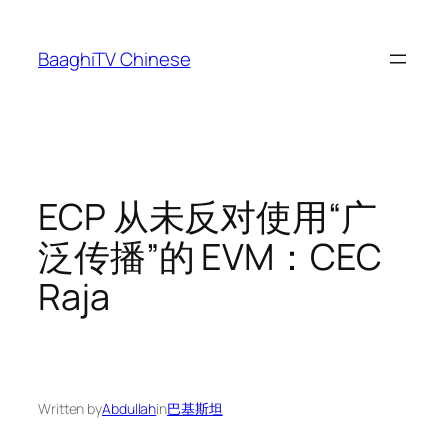
Skip
to
BaaghiTV Chinese
content
ECP 从未反对使用“广
泛传播”的 EVM：CEC
Raja
Written by
Abdullah
in
巴基斯坦