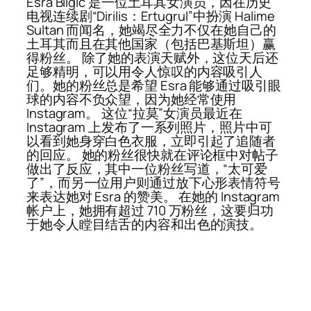
Esra Bilgic 是一位土耳其女演员，因在历史
电视连续剧“Dirilis：Ertugrul”中扮演 Halime
Sultan 而闻名，她竭尽全力不仅在她自己的
土耳其而且在其他国家（包括巴基斯坦）赢
得粉丝。 除了她的表演天赋外，这位天后还
足够精明，可以用令人惊叹的内容吸引人
们。她的粉丝总是希望 Esra 能够通过吸引眼
球的内容不负众望，因为她经常使用
Instagram。 这位“拉莫”女演员最近在
Instagram 上发布了一系列照片，照片中可
以看到她身穿白色衣服，立即引起了追随者
的回应。 她的粉丝很快就在评论框中对帖子
做出了反应，其中一位粉丝写道，“太可爱
了”，而另一位用户则通过放下心形表情符号
来表达她对 Esra 的赞美。 在她的 Instagram
帐户上，她拥有超过 710 万粉丝，这要归功
于她令人瞠目结舌的内容和出色的演技。