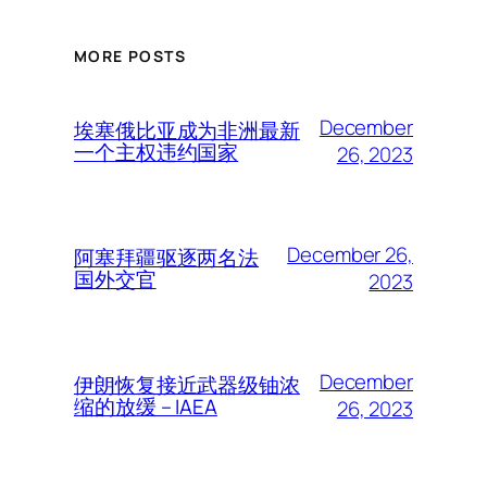
MORE POSTS
December
埃塞俄比亚成为非洲最新
一个主权违约国家
26, 2023
December 26,
阿塞拜疆驱逐两名法
国外交官
2023
December
伊朗恢复接近武器级铀浓
缩的放缓 – IAEA
26, 2023