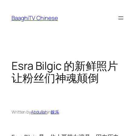
Skip
to
BaaghiTV Chinese
content
Esra Bilgic 的新鲜照片
让粉丝们神魂颠倒
Written by
Abdullah
in
娱乐