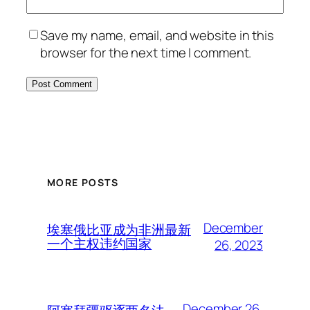
Save my name, email, and website in this
browser for the next time I comment.
MORE POSTS
December
埃塞俄比亚成为非洲最新
一个主权违约国家
26, 2023
December 26,