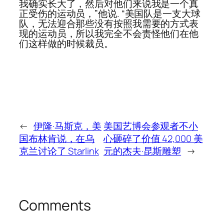
我确实长大了，然后对他们来说我是一个真
正受伤的运动员，”他说. “美国队是一支大球
队，无法迎合那些没有按照我需要的方式表
现的运动员，所以我完全不会责怪他们在他
们这样做的时候裁员。
←
伊隆·马斯克，美
美国艺博会参观者不小
国布林肯说，在乌
心砸碎了价值 42,000 美
克兰讨论了 Starlink
元的杰夫·昆斯雕塑
→
Comments