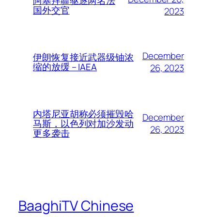
阿塞拜疆驱逐两名法
国外交官
2023
December
伊朗恢复接近武器级铀浓
缩的放缓 – IAEA
26, 2023
内塔尼亚胡称必须摧毁哈
December
马斯，以色列对加沙发动
26, 2023
更多袭击
BaaghiTV Chinese