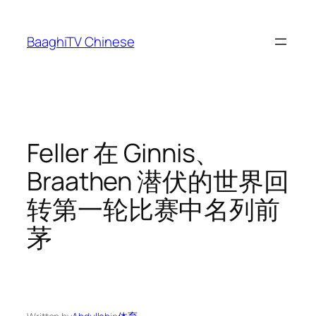
Skip
to
BaaghiTV Chinese
content
Feller 在 Ginnis、
Braathen 潜伏的世界回
转第一轮比赛中名列前
茅