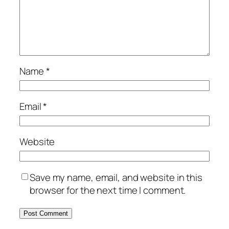
Name
*
Email
*
Website
Save my name, email, and website in this
browser for the next time I comment.