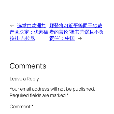
←
选举由欧洲共
拜登将习近平等同于独裁
产党决定：优素福·
者的言论“极其荒谬且不负
拉扎·吉拉尼
责任”：中国
→
Comments
Leave a Reply
Your email address will not be published.
Required fields are marked
*
Comment
*