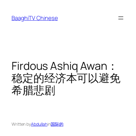
Skip
to
BaaghiTV Chinese
content
Firdous Ashiq Awan：
稳定的经济本可以避免
希腊悲剧
Written by
Abdullah
in
国际的