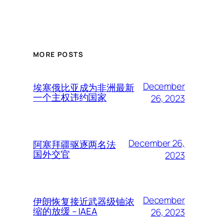
MORE POSTS
December
埃塞俄比亚成为非洲最新
一个主权违约国家
26, 2023
December 26,
阿塞拜疆驱逐两名法
国外交官
2023
December
伊朗恢复接近武器级铀浓
缩的放缓 – IAEA
26, 2023