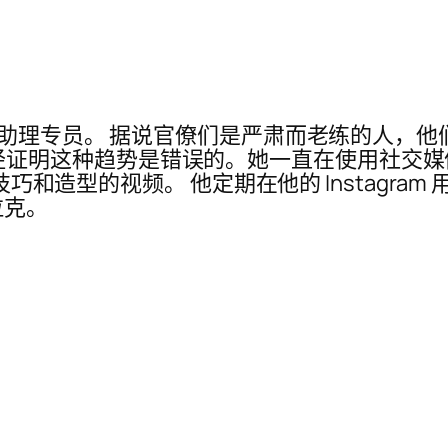
imabad 的助理专员。 据说官僚们是严肃而老练
助理专员已经证明这种趋势是错误的。她一直在使用社
技巧和造型的视频。 他定期在他的 Instagram
拉克。