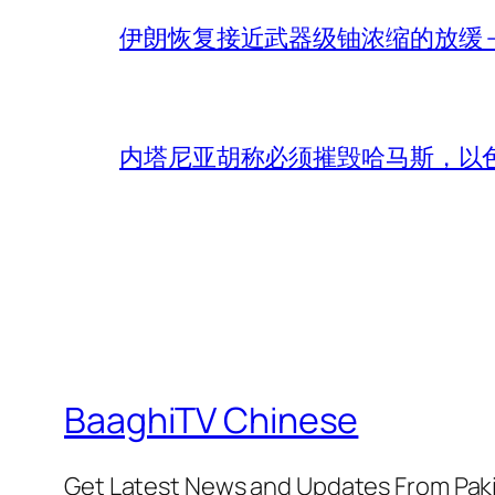
伊朗恢复接近武器级铀浓缩的放缓 – 
内塔尼亚胡称必须摧毁哈马斯，以
BaaghiTV Chinese
Get Latest News and Updates From Pak