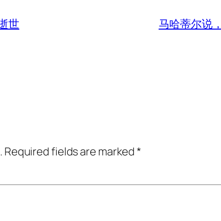
逝世
马哈蒂尔说，
.
Required fields are marked
*