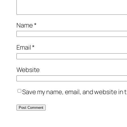
Name
*
Email
*
Website
Save my name, email, and website in t