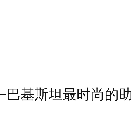
war——巴基斯坦最时尚