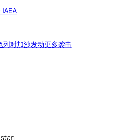
IAEA
色列对加沙发动更多袭击
istan