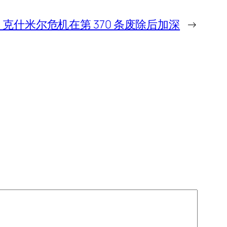
克什米尔危机在第 370 条废除后加深
→