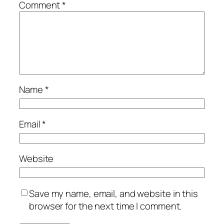
Comment
*
Name
*
Email
*
Website
Save my name, email, and website in this
browser for the next time I comment.