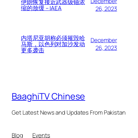
December
伊朗恢复接近武器级铀浓
缩的放缓 – IAEA
26, 2023
内塔尼亚胡称必须摧毁哈
December
马斯，以色列对加沙发动
26, 2023
更多袭击
BaaghiTV Chinese
Get Latest News and Updates From Pakistan
Blog
Events