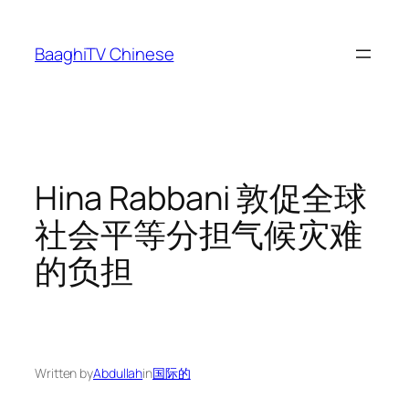
Skip
to
BaaghiTV Chinese
content
Hina Rabbani 敦促全球
社会平等分担气候灾难
的负担
Written by
Abdullah
in
国际的