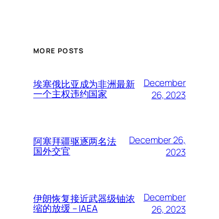
MORE POSTS
December
埃塞俄比亚成为非洲最新
一个主权违约国家
26, 2023
December 26,
阿塞拜疆驱逐两名法
国外交官
2023
December
伊朗恢复接近武器级铀浓
缩的放缓 – IAEA
26, 2023