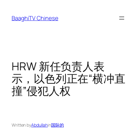
Skip
to
BaaghiTV Chinese
content
HRW 新任负责人表
示，以色列正在“横冲直
撞”侵犯人权
Written by
Abdullah
in
国际的