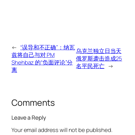
←
“误导和不正确”：纳瓦
乌克兰独立日当天
兹将自己与对 PM
俄罗斯袭击造成25
Shehbaz 的“负面评论”分
名平民死亡
→
离
Comments
Leave a Reply
Your email address will not be published.