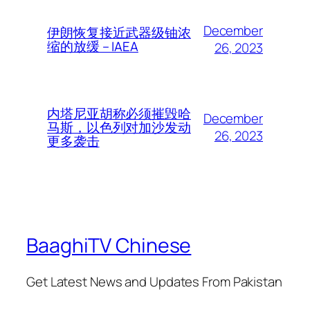
December
伊朗恢复接近武器级铀浓
缩的放缓 – IAEA
26, 2023
内塔尼亚胡称必须摧毁哈
December
马斯，以色列对加沙发动
26, 2023
更多袭击
BaaghiTV Chinese
Get Latest News and Updates From Pakistan