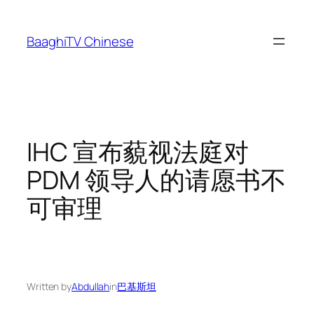
Skip
to
BaaghiTV Chinese
content
IHC 宣布藐视法庭对
PDM 领导人的请愿书不
可审理
Written by
Abdullah
in
巴基斯坦