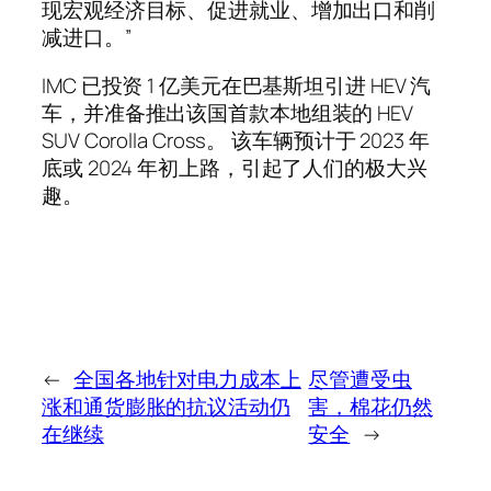
现宏观经济目标、促进就业、增加出口和削
减进口。”
IMC 已投资 1 亿美元在巴基斯坦引进 HEV 汽
车，并准备推出该国首款本地组装的 HEV
SUV Corolla Cross。 该车辆预计于 2023 年
底或 2024 年初上路，引起了人们的极大兴
趣。
←
全国各地针对电力成本上
尽管遭受虫
涨和通货膨胀的抗议活动仍
害，棉花仍然
在继续
安全
→