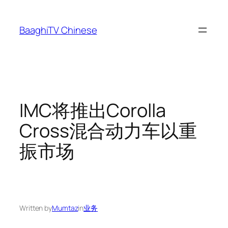
Skip
to
BaaghiTV Chinese
content
IMC将推出Corolla
Cross混合动力车以重
振市场
Written by
Mumtaz
in
业务