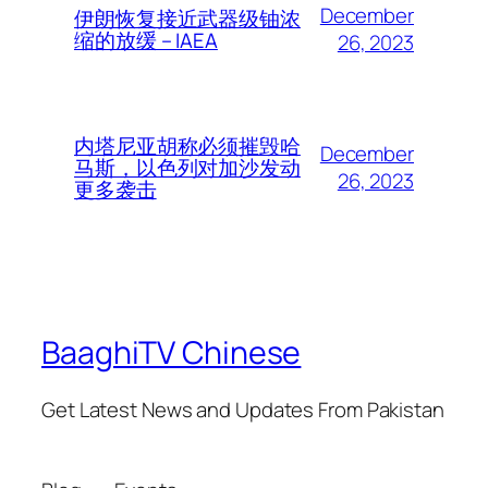
December
伊朗恢复接近武器级铀浓
缩的放缓 – IAEA
26, 2023
内塔尼亚胡称必须摧毁哈
December
马斯，以色列对加沙发动
26, 2023
更多袭击
BaaghiTV Chinese
Get Latest News and Updates From Pakistan