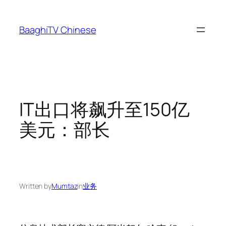
Skip
to
BaaghiTV Chinese
content
IT出口将飙升至150亿
美元：部长
Written by
Mumtaz
in
业务