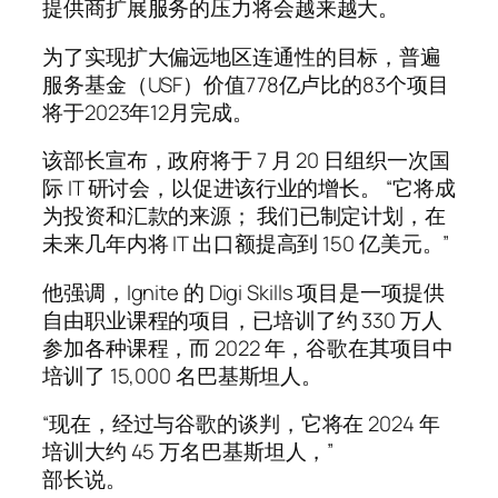
提供商扩展服务的压力将会越来越大。
为了实现扩大偏远地区连通性的目标，普遍
服务基金（USF）价值778亿卢比的83个项目
将于2023年12月完成。
该部长宣布，政府将于 7 月 20 日组织一次国
际 IT 研讨会，以促进该行业的增长。 “它将成
为投资和汇款的来源； 我们已制定计划，在
未来几年内将 IT 出口额提高到 150 亿美元。”
他强调，Ignite 的 Digi Skills 项目是一项提供
自由职业课程的项目，已培训了约 330 万人
参加各种课程，而 2022 年，谷歌在其项目中
培训了 15,000 名巴基斯坦人。
“现在，经过与谷歌的谈判，它将在 2024 年
培训大约 45 万名巴基斯坦人，”
部长说。