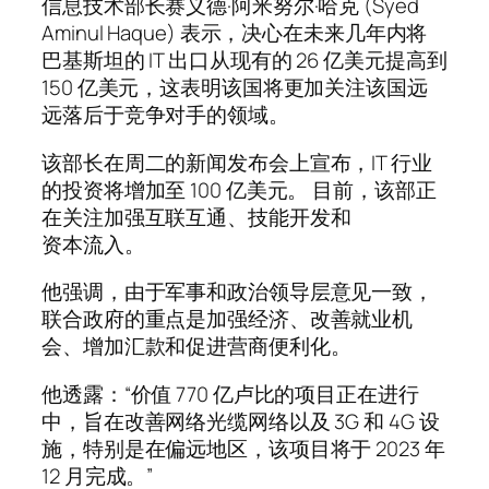
信息技术部长赛义德·阿米努尔·哈克 (Syed
Aminul Haque) 表示，决心在未来几年内将
巴基斯坦的 IT 出口从现有的 26 亿美元提高到
150 亿美元，这表明该国将更加关注该国远
远落后于竞争对手的领域。
该部长在周二的新闻发布会上宣布，IT 行业
的投资将增加至 100 亿美元。 目前，该部正
在关注加强互联互通、技能开发和
资本流入。
他强调，由于军事和政治领导层意见一致，
联合政府的重点是加强经济、改善就业机
会、增加汇款和促进营商便利化。
他透露：“价值 770 亿卢比的项目正在进行
中，旨在改善网络光缆网络以及 3G 和 4G 设
施，特别是在偏远地区，该项目将于 2023 年
12 月完成。”