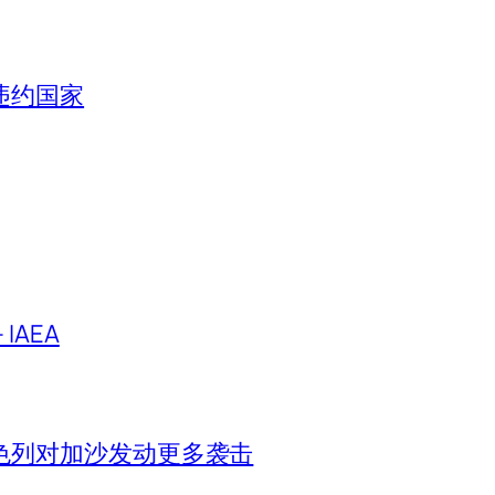
违约国家
IAEA
色列对加沙发动更多袭击