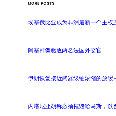
MORE POSTS
埃塞俄比亚成为非洲最新一个主权
阿塞拜疆驱逐两名法国外交官
伊朗恢复接近武器级铀浓缩的放缓 – 
内塔尼亚胡称必须摧毁哈马斯，以