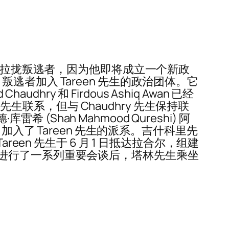
委员会，以拉拢叛逃者，因为他即将成立一个新政
邀请 PTI 叛逃者加入 Tareen 先生的政治团体。它
dhry 和 Firdous Ashiq Awan 已经
en 先生联系，但与 Chaudhry 先生保持联
(Shah Mahmood Qureshi) 阿
i 加入了 Tareen 先生的派系。吉什科里先
en 先生于 6 月 1 日抵达拉合尔，组建
进行了一系列重要会谈后，塔林先生乘坐