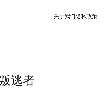
关于我们
隐私政策
I 叛逃者