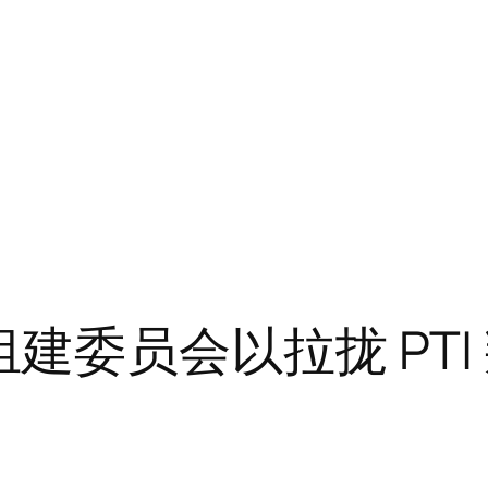
een 组建委员会以拉拢 PT