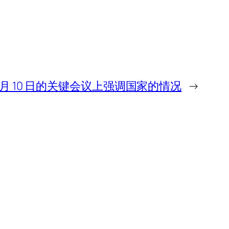
在 6 月 10 日的关键会议上强调国家的情况
→