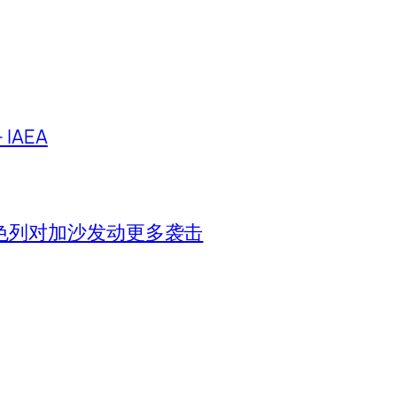
IAEA
色列对加沙发动更多袭击