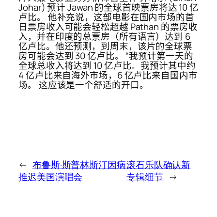
Johar) 预计 Jawan 的全球首映票房将达 10 亿
卢比。 他补充说，这部电影在国内市场的首
日票房收入可能会轻松超越 Pathan 的票房收
入，并在印度的总票房（所有语言）达到 6
亿卢比。他还预测，到周末，该片的全球票
房可能会达到 30 亿卢比。 “我预计第一天的
全球总收入将达到 10 亿卢比。我预计其中约
4 亿卢比来自海外市场，6 亿卢比来自国内市
场。 这应该是一个舒适的开口。
←
布鲁斯·斯普林斯汀因病
滚石乐队确认新
推迟美国演唱会
专辑细节
→