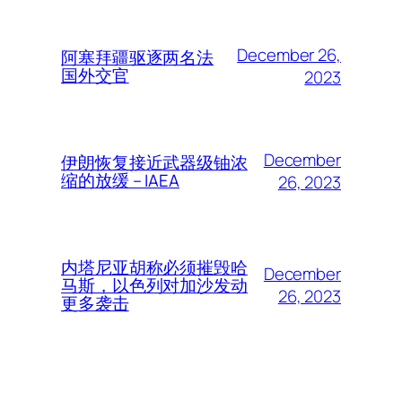
December 26,
阿塞拜疆驱逐两名法
国外交官
2023
December
伊朗恢复接近武器级铀浓
缩的放缓 – IAEA
26, 2023
内塔尼亚胡称必须摧毁哈
December
马斯，以色列对加沙发动
26, 2023
更多袭击