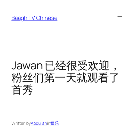
Skip
to
BaaghiTV Chinese
content
Jawan 已经很受欢迎，
粉丝们第一天就观看了
首秀
Written by
Abdullah
in
娱乐