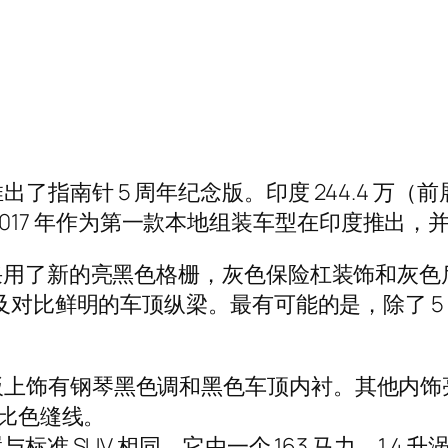
指南针 5 周年纪念版。印度 244.4 万（前
s 于 2017 年作为第一款本地组装车型在印度推
采用了新的亮黑色格栅，灰色保险杠装饰和灰色后
及对比鲜明的车顶纵梁。最有可能的是，除了 5 
饰有钢琴黑色调和黑色车顶内衬。其他内饰亮点包
对比色缝线。
标准 SUV 相同。它由一个 163 马力、1.4