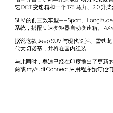
速 DCT 变速箱和一个 173 马力、2.0
SUV 的前三款车型——Sport、Longitude、
系统，搭配 9 速变矩器自动变速箱。 4X4 系统
据说这款 Jeep SUV 与现代途胜、雪铁
代大切诺基，并将在国内组装。
与此同时，奥迪已经在印度推出了更新的 
商或 myAudi Connect 应用程序预订