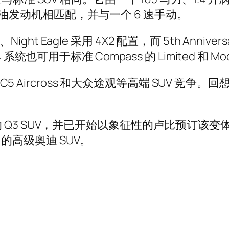
 升柴油发动机相匹配，并与一个 6 速手动。
Night Eagle 采用 4X2 配置，而 5th Anniv
也可用于标准 Compass 的 Limited 和 Mod
龙 C5 Aircross 和大众途观等高端 SUV 
Q3 SUV，并已开始以象征性的卢比预订该变
他们的高级奥迪 SUV。