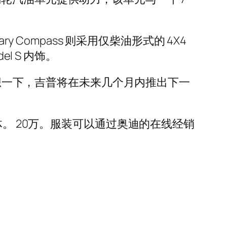
ersary Compass 则采用仅柴油形式的 4X4
el S 内饰。
竞争。回想一下，吉普将在未来几个月内推出下一
体。 20万。服装可以通过奥迪的在线经销