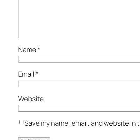
Name
*
Email
*
Website
Save my name, email, and website in t