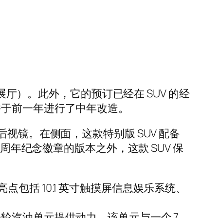
展厅）。此外，它的预订已经在 SUV 的经
出，并于前一年进行了中年改造。
视镜。在侧面，这款特别版 SUV 配备
周年纪念徽章的版本之外，这款 SUV 保
括 10.1 英寸触摸屏信息娱乐系统、
 升涡轮汽油单元提供动力，该单元与一个 7