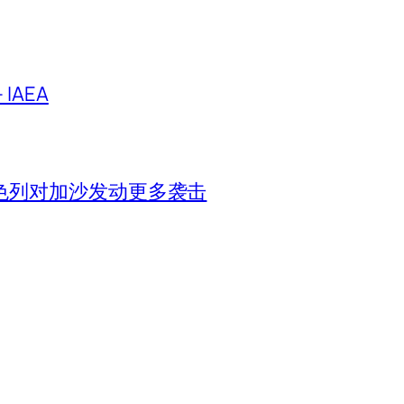
IAEA
色列对加沙发动更多袭击