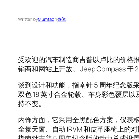
Written by
Mumtaz
in
身体
受欢迎的汽车制造商吉普以卢比的价格推出了
销商和网站上开放。 Jeep Compas
谈到设计和功能，指南针 5 周年纪念版
双色 18 英寸合金轮毂、车身彩色覆层以
持不变。
内饰方面，它采用全黑配色方案，仪表板上
全景天窗、自动 IRVM 和皮革座椅上的
指南针吉普 5 周年纪念版的动力总成设置与