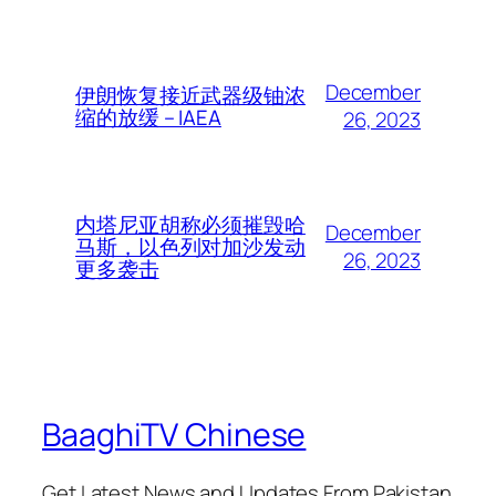
December
伊朗恢复接近武器级铀浓
缩的放缓 – IAEA
26, 2023
内塔尼亚胡称必须摧毁哈
December
马斯，以色列对加沙发动
26, 2023
更多袭击
BaaghiTV Chinese
Get Latest News and Updates From Pakistan