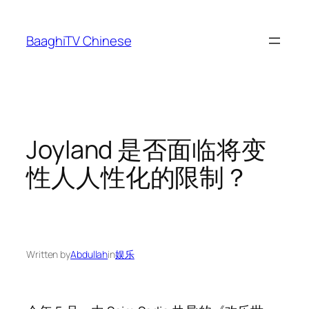
Skip
to
BaaghiTV Chinese
content
Joyland 是否面临将变
性人人性化的限制？
Written by
Abdullah
in
娱乐