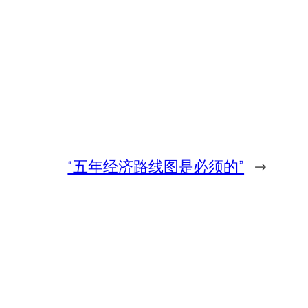
“五年经济路线图是必须的”
→