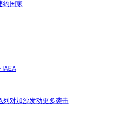
违约国家
IAEA
色列对加沙发动更多袭击