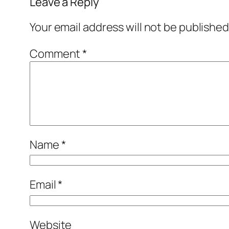
Leave a Reply
Your email address will not be published
Comment
*
Name
*
Email
*
Website