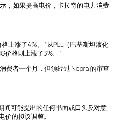
证会通知中表示，如果提高电价，卡拉奇的电力消费
。
价格上涨了4%。 “从PLL（巴基斯坦液化
G价格则上涨了3%。”
费者一个月，但须经过 Nepra 的审查
会期间可能提出的任何书面或口头反对意
E 电价的拟议调整。