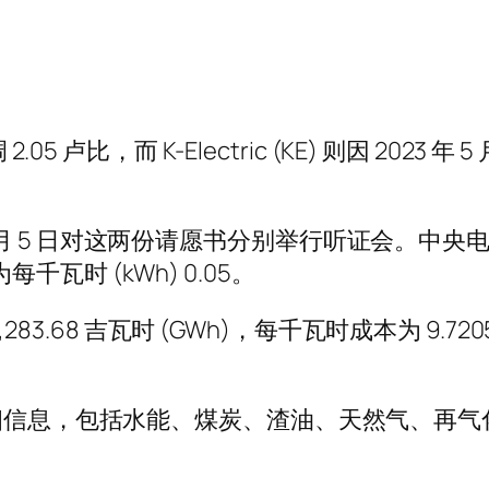
05 卢比，而 K-Electric (KE) 则因 2023
 年 7 月 5 日对这两份请愿书分别举行听证会。中央电
为每千瓦时 (kWh) 0.05。
283.68 吉瓦时 (GWh)，每千瓦时成本为 9.7205
细信息，包括水能、煤炭、渣油、天然气、再气化液
。