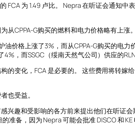
瓦时的 FCA 为 1.49 卢比。 Nepra 在听
因为从CPPA-G购买的燃料和电力价格略有上涨
月炉油价格上涨了3%，而从CPPA-G购买的电力
4%，而SSGC（绥南天然气公司）供应的RLN
的变化，FCA 是必要的。 这些费用将转嫁给消
费者也受益。
请所有感兴趣和受影响的各方前来提出他们在听证
，因为 Nepra 可能会批准 DISCO 和 K