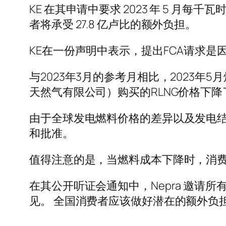
KE 在其申请中要求 2023 年 5 月每千
者将承受 27.8 亿卢比的额外负担。
KE在一份声明中表示，提出FCA请求是
与2023年3月的参考月相比，2023年5
天然气有限公司）购买的RLNG价格下降了
由于全球发电燃料价格的差异以及发电结构
和批准。
值得注意的是，当燃料成本下降时，消
在其公开听证会通知中，Nepra 邀
见。 全国消费者应该做好潜在的额外负担的准备