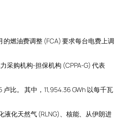
 年 5 月的燃油费调整 (FCA) 要求每台电费上调
力采购机构-担保机构 (CPPA-G) 代表
 卢比。 其中，11,954.36 GWh 以每千瓦
化天然气 (RLNG)、核能、从伊朗进