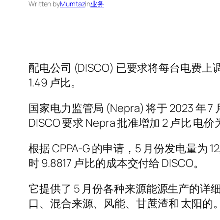
Written by
Mumtaz
in
业务
配电公司 (DISCO) 已要求将每台电费上调 2.
1.49 卢比。
国家电力监管局 (Nepra) 将于 2023
DISCO 要求 Nepra 批准增加 2 卢比 电价
根据 CPPA-G 的申请，5 月份发电量为 12,
时 9.8817 卢比的成本交付给 DISCO。
它提供了 5 月份各种来源能源生产的详
口、混合来源、风能、甘蔗渣和 太阳的