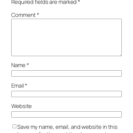
Required fields are marked
*
Comment
*
Name
*
Email
*
Website
Save my name, email, and website in this