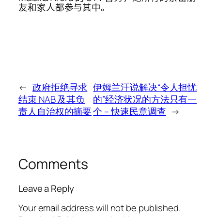
友和家人都参与其中。
←
政府拒绝寻求
伊姆兰汗说解决“令人担忧
结束 NAB 及其负
的”经济状况的方法只有一
责人自治权的摘要
个 – 快速民意调查
→
Comments
Leave a Reply
Your email address will not be published.