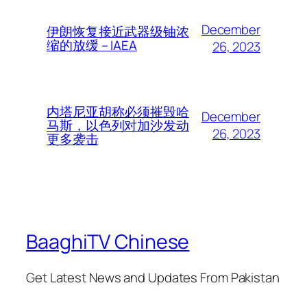
December
伊朗恢复接近武器级铀浓
缩的放缓 – IAEA
26, 2023
内塔尼亚胡称必须摧毁哈
December
马斯，以色列对加沙发动
26, 2023
更多袭击
BaaghiTV Chinese
Get Latest News and Updates From Pakistan