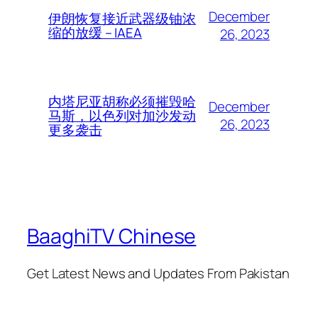
December
伊朗恢复接近武器级铀浓
缩的放缓 – IAEA
26, 2023
内塔尼亚胡称必须摧毁哈
December
马斯，以色列对加沙发动
26, 2023
更多袭击
BaaghiTV Chinese
Get Latest News and Updates From Pakistan