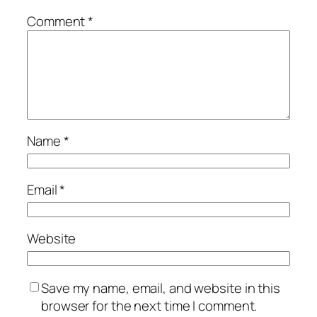
Comment
*
Name
*
Email
*
Website
Save my name, email, and website in this
browser for the next time I comment.