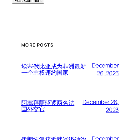
MORE POSTS
December
埃塞俄比亚成为非洲最新
一个主权违约国家
26, 2023
December 26,
阿塞拜疆驱逐两名法
国外交官
2023
December
伊朗恢复接近武器级铀浓