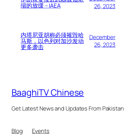
缩的放缓 – IAEA
26, 2023
内塔尼亚胡称必须摧毁哈
December
马斯，以色列对加沙发动
26, 2023
更多袭击
BaaghiTV Chinese
Get Latest News and Updates From Pakistan
Blog
Events