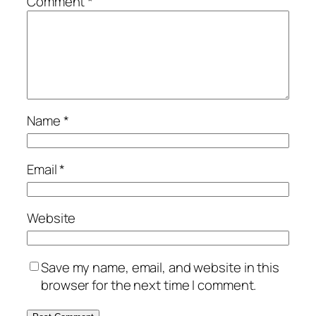
Comment
*
Name
*
Email
*
Website
Save my name, email, and website in this
browser for the next time I comment.