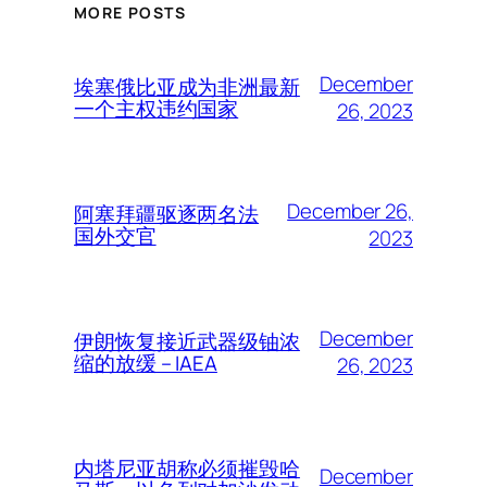
MORE POSTS
December
埃塞俄比亚成为非洲最新
一个主权违约国家
26, 2023
December 26,
阿塞拜疆驱逐两名法
国外交官
2023
December
伊朗恢复接近武器级铀浓
缩的放缓 – IAEA
26, 2023
内塔尼亚胡称必须摧毁哈
December