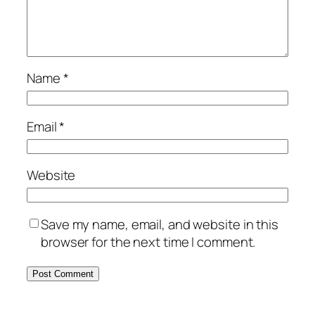
Name
*
Email
*
Website
Save my name, email, and website in this
browser for the next time I comment.