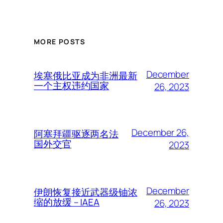
MORE POSTS
December
埃塞俄比亚成为非洲最新
一个主权违约国家
26, 2023
December 26,
阿塞拜疆驱逐两名法
国外交官
2023
December
伊朗恢复接近武器级铀浓
缩的放缓 – IAEA
26, 2023