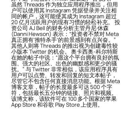
虽然 Threads 作为独立应用程序推出，但用
户可以使用其 Instagram 凭据登录并关注相
同的帐户，这可能使其成为 Instagram 超过
20 亿月活跃用户的现有习惯的轻松补充。 投
资公司 AJ Bell 的财务分析主管丹尼·休森
(Danni Hewson) 表示：“投资者不禁对 Meta
真正拥有‘推特杀手’的前景感到有点兴奋。”
其他人则将 Threads 的推出视为创建毒性较
小版本 Twitter 的机会。 奥卡西奥-科尔特斯
在她的帖子中说：“愿这个平台拥有良好的氛
围、强大的社区、出色的幽默感和更少的骚
扰。” 与 Twitter 非常相似，该应用程序具有
用户可以点赞、转发和回复的短文本帖子，
尽管它不包含任何直接消息功能。根据 Meta
博客文章，帖子的长度最多可达 500 个字
符，包括最长五分钟的链接、照片和视频。
该博文称，该软件可在 100 多个国家的苹果
App Store 和谷歌 Play Store 上使用。