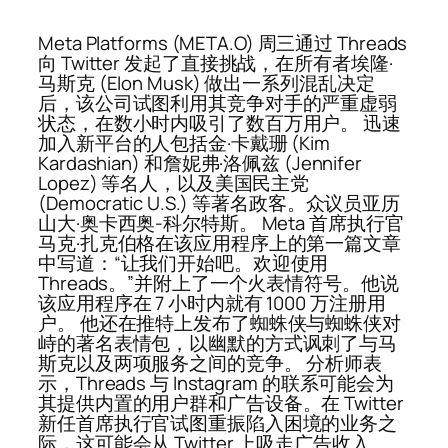
Meta Platforms (META.O) 周三通过 Threads
向 Twitter 发起了直接挑战，在所有者埃隆·
马斯克 (Elon Musk) 做出一系列混乱决定
后，该公司试图利用其竞争对手的严重虚弱
状态，在数小时内吸引了数百万用户。 迅速
加入新平台的人包括金·卡戴珊 (Kim
Kardashian) 和詹妮弗·洛佩兹 (Jennifer
Lopez) 等名人，以及美国民主党
(Democratic U.S.) 等著名政客。众议员亚历
山大·奥卡西奥-科尔特斯。 Meta 首席执行官
马克·扎克伯格在该应用程序上的第一篇文章
中写道：“让我们开始吧。欢迎使用
Threads。”并附上了一个火表情符号。他说
该应用程序在 7 小时内就有 1000 万注册用
户。 他还在推特上发布了蜘蛛侠与蜘蛛侠对
峙的著名表情包，以幽默的方式讽刺了与马
斯克以及两项服务之间的竞争。 分析师表
示，Threads 与 Instagram 的联系可能会为
其提供内置的用户群和广告设备。在 Twitter
新任首席执行官试图重振陷入困境的业务之
际，这可能会从 Twitter 上吸走广告收入。